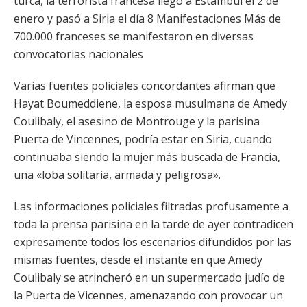
turca, la terrorista francesa llegó a Estambul el 2 de
enero y pasó a Siria el día 8 Manifestaciones Más de
700.000 franceses se manifestaron en diversas
convocatorias nacionales
Varias fuentes policiales concordantes afirman que
Hayat Boumeddiene, la esposa musulmana de Amedy
Coulibaly, el asesino de Montrouge y la parisina
Puerta de Vincennes, podría estar en Siria, cuando
continuaba siendo la mujer más buscada de Francia,
una «loba solitaria, armada y peligrosa».
Las informaciones policiales filtradas profusamente a
toda la prensa parisina en la tarde de ayer contradicen
expresamente todos los escenarios difundidos por las
mismas fuentes, desde el instante en que Amedy
Coulibaly se atrincheró en un supermercado judío de
la Puerta de Vicennes, amenazando con provocar un