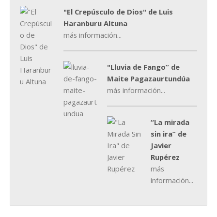
"El Crepúsculo de Dios" de Luis
Haranburu Altuna
más información...
"Lluvia de Fango” de
Maite Pagazaurtundúa
más información...
“La mirada
sin ira” de
Javier
Rupérez
más
información...