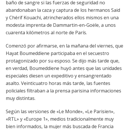
baño de sangre si las fuerzas de seguridad no
abandonaban la caza y captura de los hermanos Said
y Chérif Kouachi, atrincherados ellos mismos en una
modesta imprenta de Dammartin-en-Goële, a unos
cuarenta kilómetros al norte de París.
Comenzó por afirmarse, en la mañana del viernes, que
Hayat Boumeddiene participaba en el secuestro
protagonizado por su esposo. Se dijo más tarde que,
en verdad, Boumeddiene huyó antes que las unidades
especiales diesen un expeditivo y ensangrentado
asalto. Veinticuatro horas más tarde, las fuentes
policiales filtraban a la prensa parisina informaciones
muy distintas.
Según las versiones de «Le Monde», «Le Parisien»,
«RTL» y «Europe 1», medios tradicionalmente muy
bien informados, la mujer más buscada de Francia