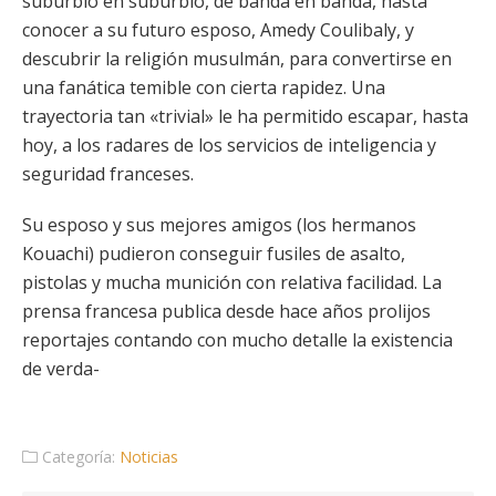
suburbio en suburbio, de banda en banda, hasta
conocer a su futuro esposo, Amedy Coulibaly, y
descubrir la religión musulmán, para convertirse en
una fanática temible con cierta rapidez. Una
trayectoria tan «trivial» le ha permitido escapar, hasta
hoy, a los radares de los servicios de inteligencia y
seguridad franceses.
Su esposo y sus mejores amigos (los hermanos
Kouachi) pudieron conseguir fusiles de asalto,
pistolas y mucha munición con relativa facilidad. La
prensa francesa publica desde hace años prolijos
reportajes contando con mucho detalle la existencia
de verda-
Categoría:
Noticias