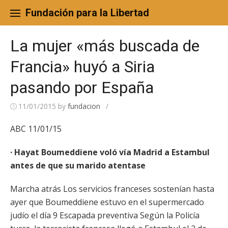
Skip
to
Fundación para la Libertad
content
La mujer «más buscada de
Francia» huyó a Siria
pasando por España
11/01/2015
by
fundacion
/
ABC 11/01/15
· Hayat Boumeddiene voló vía Madrid a Estambul
antes de que su marido atentase
Marcha atrás Los servicios franceses sostenían hasta
ayer que Boumeddiene estuvo en el supermercado
judío el día 9 Escapada preventiva Según la Policía