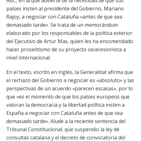
ABC, en la que advierte de la necesidad de que sus
países insten al presidente del Gobierno, Mariano
Rajoy, a negociar con Cataluña «antes de que sea
demasiado tarde». Se trata de un memorándum
elaborado por los responsables de la política exterior
del Ejecutivo de Artur Mas, quien les ha encomendado
hacer proselitismo de su proyecto sececesionista a
nivel internacional.
En el texto, escrito en inglés, la Generalitat afirma que
el rechazo del Gobierno a negociar es «absoluto» y las
perspectivas de un acuerdo «parecen escasas», por lo
que «es el momento de que los países europeos que
valoran la democracia y la libertad política insten a
España a negociar con Cataluña antes de que sea
demasiado tarde». Alude a la reciente sentencia del
Tribunal Constitucional, que suspendio la ley de
consultas catalana y el decreto de convocatoria del