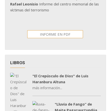
Rafael Leonisio
Informe del centro memorial de las
víctimas del terrorismo
INFORME EN PDF
LIBROS
"El Crepúsculo de Dios" de Luis
Haranburu Altuna
más información...
"Lluvia de Fango” de
Maite Pagazaurtundúa