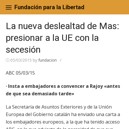
Skip
to
Fundación para la Libertad
content
La nueva deslealtad de Mas:
presionar a la UE con la
secesión
05/03/2015
by
fundacion
/
ABC 05/03/15
· Insta a embajadores a convencer a Rajoy «antes
de que sea demasiado tarde»
La Secretaría de Asuntos Exteriores y de la Unión
Europea del Gobierno catalán ha enviado una carta a
los embajadores europeos, a la que ha tenido acceso