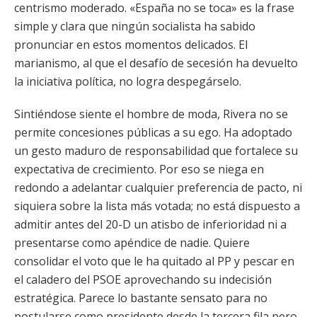
centrismo moderado. «España no se toca» es la frase
simple y clara que ningún socialista ha sabido
pronunciar en estos momentos delicados. El
marianismo, al que el desafío de secesión ha devuelto
la iniciativa política, no logra despegárselo.
Sintiéndose siente el hombre de moda, Rivera no se
permite concesiones públicas a su ego. Ha adoptado
un gesto maduro de responsabilidad que fortalece su
expectativa de crecimiento. Por eso se niega en
redondo a adelantar cualquier preferencia de pacto, ni
siquiera sobre la lista más votada; no está dispuesto a
admitir antes del 20-D un atisbo de inferioridad ni a
presentarse como apéndice de nadie. Quiere
consolidar el voto que le ha quitado al PP y pescar en
el caladero del PSOE aprovechando su indecisión
estratégica. Parece lo bastante sensato para no
postularse como presidente desde la tercera fila pero