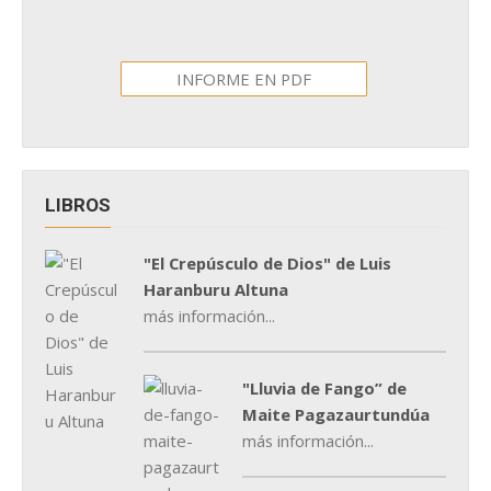
INFORME EN PDF
LIBROS
"El Crepúsculo de Dios" de Luis
Haranburu Altuna
más información...
"Lluvia de Fango” de
Maite Pagazaurtundúa
más información...