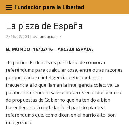
Skip
to
Fundación para la Libertad
content
La plaza de España
16/02/2016
by
fundacion
/
EL MUNDO- 16/02/16 – ARCADI ESPADA
· El partido Podemos es partidario de convocar
referéndums para cualquier cosa, entre otras razones
porque, dada su inteligencia, debe apelar con
frecuencia a lo que llaman la inteligencia colectiva. La
palabra referéndum sale ocho veces en el documento
de propuestas de Gobierno que ha tenido a bien
hacer llegar a la ciudadanía. El partido plantea
referéndums que, como dicen en el barrio alto, son
una gozada.