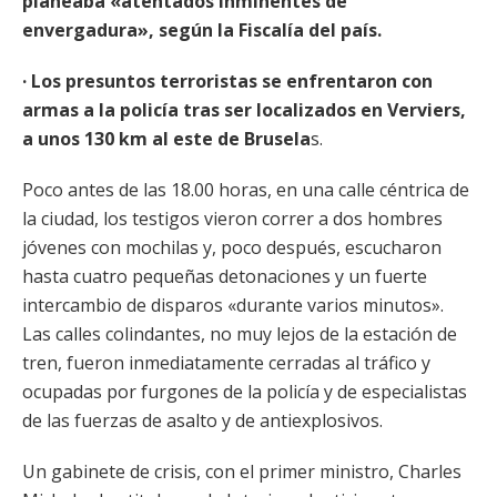
planeaba «atentados inminentes de
envergadura», según la Fiscalía del país.
· Los presuntos terroristas se enfrentaron con
armas a la policía tras ser localizados en Verviers,
a unos 130 km al este de Brusela
s.
Poco antes de las 18.00 horas, en una calle céntrica de
la ciudad, los testigos vieron correr a dos hombres
jóvenes con mochilas y, poco después, escucharon
hasta cuatro pequeñas detonaciones y un fuerte
intercambio de disparos «durante varios minutos».
Las calles colindantes, no muy lejos de la estación de
tren, fueron inmediatamente cerradas al tráfico y
ocupadas por furgones de la policía y de especialistas
de las fuerzas de asalto y de antiexplosivos.
Un gabinete de crisis, con el primer ministro, Charles