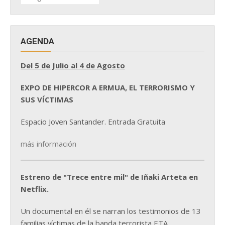
NOTICIAS
AGENDA
Del 5 de Julio al 4 de Agosto
EXPO DE HIPERCOR A ERMUA, EL TERRORISMO Y
SUS VÍCTIMAS
Espacio Joven Santander. Entrada Gratuita
más información
Estreno de "Trece entre mil" de Iñaki Arteta en
Netflix.
Un documental en él se narran los testimonios de 13
familias víctimas de la banda terrorista ETA.