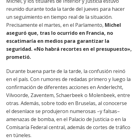
Michel, y los titulares de Interior y Justicia estuvo
reunido durante toda la tarde del jueves para hacer
un seguimiento en tiempo real de la situación.
Precisamente el martes, en el Parlamento,
Michel
aseguró que, tras lo ocurrido en Francia, no
escatimaría en medios para garantizar la
seguridad. «No habrá recortes en el presupuesto»,
prometió.
Durante buena parte de la tarde, la confusión reinó
en el país. Con rumores de redadas primero y luego la
confirmación de diferentes acciones en Anderlecht,
Vilvoorde, Zaventem, Schaerbeek o Molenbeek, entre
otras. Además, sobre todo en Bruselas, al conocerse
el desenlace se produjeron numerosas –y falsas–
amenazas de bomba, en el Palacio de Justicia o en la
Comisaría Federal central, además de cortes de tráfico
en túneles.