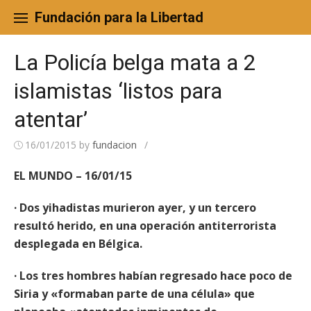
Skip
to
Fundación para la Libertad
content
La Policía belga mata a 2
islamistas ‘listos para
atentar’
16/01/2015
by
fundacion
/
EL MUNDO – 16/01/15
· Dos yihadistas murieron ayer, y un tercero
resultó herido, en una operación antiterrorista
desplegada en Bélgica.
· Los tres hombres habían regresado hace poco de
Siria y «formaban parte de una célula» que