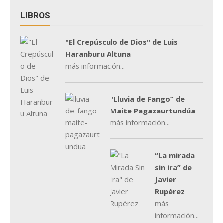
LIBROS
"El Crepúsculo de Dios" de Luis
Haranburu Altuna
más información...
"Lluvia de Fango” de
Maite Pagazaurtundúa
más información...
“La mirada
sin ira” de
Javier
Rupérez
más
información...