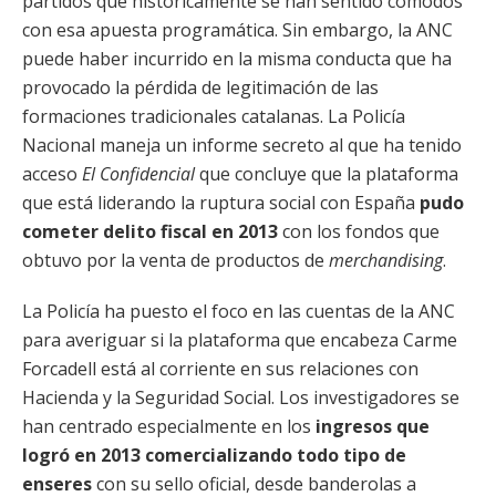
partidos que históricamente se han sentido cómodos
con esa apuesta programática. Sin embargo, la ANC
puede haber incurrido en la misma conducta que ha
provocado la pérdida de legitimación de las
formaciones tradicionales catalanas. La Policía
Nacional maneja un informe secreto al que ha tenido
acceso
El Confidencial
que concluye que la plataforma
que está liderando la ruptura social con España
pudo
cometer delito fiscal en 2013
con los fondos que
obtuvo por la venta de productos de
merchandising
.
La Policía ha puesto el foco en las cuentas de la ANC
para averiguar si la plataforma que encabeza Carme
Forcadell está al corriente en sus relaciones con
Hacienda y la Seguridad Social. Los investigadores se
han centrado especialmente en los
ingresos que
logró en 2013
comercializando todo tipo de
enseres
con su sello oficial, desde banderolas a