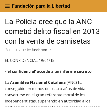
Skip
to
Fundación para la Libertad
content
La Policía cree que la ANC
cometió delito fiscal en 2013
con la venta de camisetas
19/01/2015
by
fundacion
/
EL CONFIDENCIAL 19/01/15
· ‘el confidencial’ accede a un informe secreto
La
Asamblea Nacional Catalana
(ANC) ha
conseguido en menos de cuatro años de vida
convertirse en el gran referente moral de los
independentistas, superando en autoridad a los