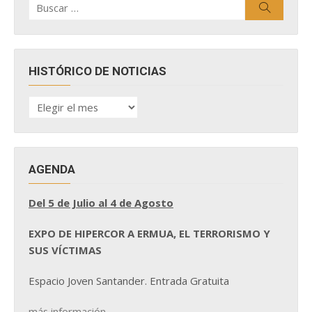
Buscar
por:
HISTÓRICO DE NOTICIAS
HISTÓRICO
DE
NOTICIAS
AGENDA
Del 5 de Julio al 4 de Agosto
EXPO DE HIPERCOR A ERMUA, EL TERRORISMO Y
SUS VÍCTIMAS
Espacio Joven Santander. Entrada Gratuita
más información