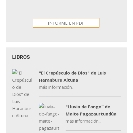
INFORME EN PDF
LIBROS
"El Crepúsculo de Dios" de Luis
Haranburu Altuna
más información...
"Lluvia de Fango” de
Maite Pagazaurtundúa
más información...