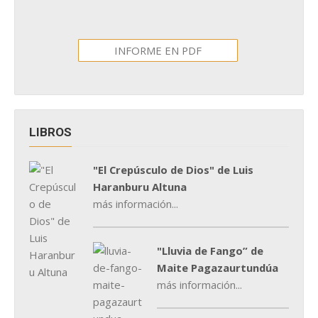
INFORME EN PDF
LIBROS
"El Crepúsculo de Dios" de Luis
Haranburu Altuna
más información...
"Lluvia de Fango” de
Maite Pagazaurtundúa
más información...