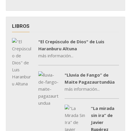
LIBROS
"El Crepúsculo de Dios" de Luis
Haranburu Altuna
más información...
"Lluvia de Fango” de
Maite Pagazaurtundúa
más información...
“La mirada
sin ira” de
Javier
Rupérez