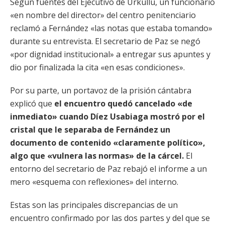
Según fuentes del Ejecutivo de Urkullu, un funcionario
«en nombre del director» del centro penitenciario
reclamó a Fernández «las notas que estaba tomando»
durante su entrevista. El secretario de Paz se negó
«por dignidad institucional» a entregar sus apuntes y
dio por finalizada la cita «en esas condiciones».
Por su parte, un portavoz de la prisión cántabra
explicó que
el encuentro quedó cancelado «de
inmediato» cuando Díez Usabiaga mostró por el
cristal que le separaba de Fernández un
documento de contenido «claramente político»,
algo que «vulnera las normas» de la cárcel.
El
entorno del secretario de Paz rebajó el informe a un
mero «esquema con reflexiones» del interno.
Estas son las principales discrepancias de un
encuentro confirmado por las dos partes y del que se