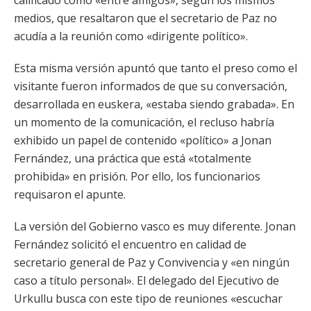
calificado como «entre amigos», según los mismos
medios, que resaltaron que el secretario de Paz no
acudía a la reunión como «dirigente político».
Esta misma versión apuntó que tanto el preso como el
visitante fueron informados de que su conversación,
desarrollada en euskera, «estaba siendo grabada». En
un momento de la comunicación, el recluso habría
exhibido un papel de contenido «político» a Jonan
Fernández, una práctica que está «totalmente
prohibida» en prisión. Por ello, los funcionarios
requisaron el apunte.
La versión del Gobierno vasco es muy diferente. Jonan
Fernández solicitó el encuentro en calidad de
secretario general de Paz y Convivencia y «en ningún
caso a título personal». El delegado del Ejecutivo de
Urkullu busca con este tipo de reuniones «escuchar