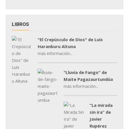
LIBROS
"El Crepúsculo de Dios" de Luis
Haranburu Altuna
más información...
"Lluvia de Fango” de
Maite Pagazaurtundúa
más información...
“La mirada
sin ira” de
Javier
Rupérez