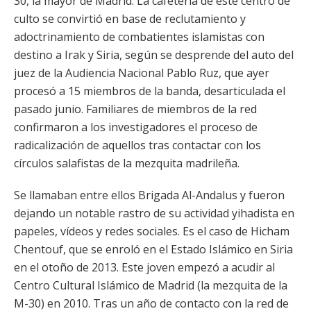
30, la mayor de Madrid. La cafetería de este centro de
culto se convirtió en base de reclutamiento y
adoctrinamiento de combatientes islamistas con
destino a Irak y Siria, según se desprende del auto del
juez de la Audiencia Nacional Pablo Ruz, que ayer
procesó a 15 miembros de la banda, desarticulada el
pasado junio. Familiares de miembros de la red
confirmaron a los investigadores el proceso de
radicalización de aquellos tras contactar con los
círculos salafistas de la mezquita madrileña.
Se llamaban entre ellos Brigada Al-Andalus y fueron
dejando un notable rastro de su actividad yihadista en
papeles, vídeos y redes sociales. Es el caso de Hicham
Chentouf, que se enroló en el Estado Islámico en Siria
en el otoño de 2013. Este joven empezó a acudir al
Centro Cultural Islámico de Madrid (la mezquita de la
M-30) en 2010. Tras un año de contacto con la red de