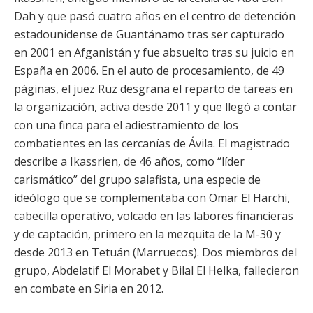
Dah y que pasó cuatro años en el centro de detención
estadounidense de Guantánamo tras ser capturado
en 2001 en Afganistán y fue absuelto tras su juicio en
España en 2006. En el auto de procesamiento, de 49
páginas, el juez Ruz desgrana el reparto de tareas en
la organización, activa desde 2011 y que llegó a contar
con una finca para el adiestramiento de los
combatientes en las cercanías de Ávila. El magistrado
describe a Ikassrien, de 46 años, como “líder
carismático” del grupo salafista, una especie de
ideólogo que se complementaba con Omar El Harchi,
cabecilla operativo, volcado en las labores financieras
y de captación, primero en la mezquita de la M-30 y
desde 2013 en Tetuán (Marruecos). Dos miembros del
grupo, Abdelatif El Morabet y Bilal El Helka, fallecieron
en combate en Siria en 2012.