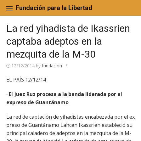
Skip
to
Fundación para la Libertad
content
La red yihadista de Ikassrien
captaba adeptos en la
mezquita de la M-30
12/12/2014
by
fundacion
/
EL PAÍS 12/12/14
· El juez Ruz procesa a la banda liderada por el
expreso de Guantánamo
La red de captación de yihadistas encabezada por el ex
preso de Guantánamo Lahcen Ikassrien estableció su
principal caladero de adeptos en la mezquita de la M-