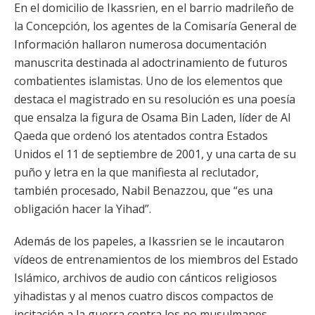
En el domicilio de Ikassrien, en el barrio madrileño de
la Concepción, los agentes de la Comisaría General de
Información hallaron numerosa documentación
manuscrita destinada al adoctrinamiento de futuros
combatientes islamistas. Uno de los elementos que
destaca el magistrado en su resolución es una poesía
que ensalza la figura de Osama Bin Laden, líder de Al
Qaeda que ordenó los atentados contra Estados
Unidos el 11 de septiembre de 2001, y una carta de su
puño y letra en la que manifiesta al reclutador,
también procesado, Nabil Benazzou, que “es una
obligación hacer la Yihad”.
Además de los papeles, a Ikassrien se le incautaron
vídeos de entrenamientos de los miembros del Estado
Islámico, archivos de audio con cánticos religiosos
yihadistas y al menos cuatro discos compactos de
incitación a la guerra contra los no musulmanes.