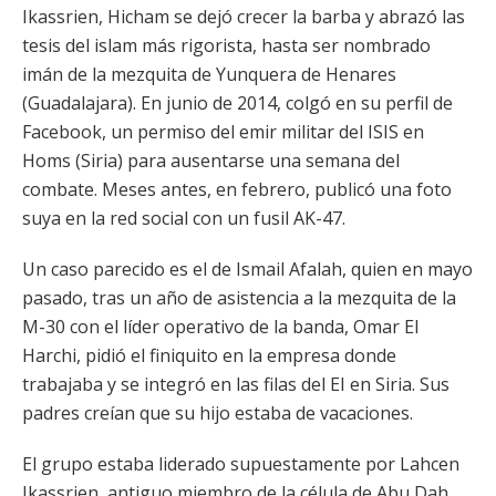
Ikassrien, Hicham se dejó crecer la barba y abrazó las
tesis del islam más rigorista, hasta ser nombrado
imán de la mezquita de Yunquera de Henares
(Guadalajara). En junio de 2014, colgó en su perfil de
Facebook, un permiso del emir militar del ISIS en
Homs (Siria) para ausentarse una semana del
combate. Meses antes, en febrero, publicó una foto
suya en la red social con un fusil AK-47.
Un caso parecido es el de Ismail Afalah, quien en mayo
pasado, tras un año de asistencia a la mezquita de la
M-30 con el líder operativo de la banda, Omar El
Harchi, pidió el finiquito en la empresa donde
trabajaba y se integró en las filas del EI en Siria. Sus
padres creían que su hijo estaba de vacaciones.
El grupo estaba liderado supuestamente por Lahcen
Ikassrien, antiguo miembro de la célula de Abu Dah