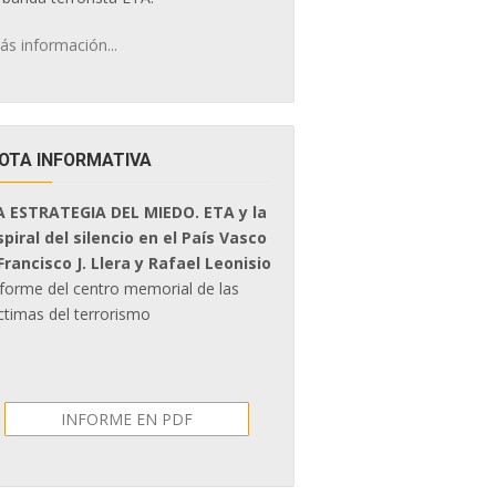
ás información...
OTA INFORMATIVA
A ESTRATEGIA DEL MIEDO. ETA y la
spiral del silencio en el País Vasco
 Francisco J. Llera y Rafael Leonisio
nforme del centro memorial de las
ctimas del terrorismo
INFORME EN PDF