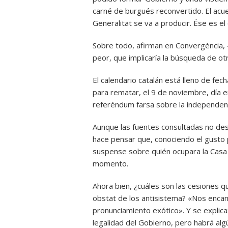
carné de burgués reconvertido. El acu
Generalitat se va a producir. Ése es 
Sobre todo, afirman en Convergència, 
peor, que implicaría la búsqueda de o
El calendario catalán está lleno de fec
para rematar, el 9 de noviembre, día 
referéndum farsa sobre la independenci
Aunque las fuentes consultadas no des
hace pensar que, conociendo el gusto p
suspense sobre quién ocupara la Casa
momento.
Ahora bien, ¿cuáles son las cesiones q
obstat de los antisistema? «Nos encam
pronunciamiento exótico». Y se explica
legalidad del Gobierno, pero habrá alg