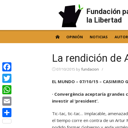
Skip
to
Fundación p
content
la Libertad
OPINIÓN
NOTICIAS
AUTOR
La rendición de 
07/10/2015
by
fundacion
/
Facebook
EL MUNDO – 07/10/15 – CASIMIRO 
Twitter
· Convergència aceptaría grandes c
WhatsApp
investir al ‘president’.
Email
Tic-tac, tic-tac… Implacable, amenazad
el tiempo corre en contra de un Artur
Compartir
podido formar Gobierno y anda vistién