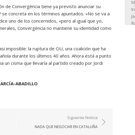
ión de Convergència tiene ya previsto anunciar su
CUP se concreta en los términos apuntados. «No se va a
ice uno de los concernidos, «pero al igual que yo,
generales, Convergència no mantiene su identidad como
i imposible: la ruptura de CiU, una coalición que ha
spañola durante los últimos 40 años. Ahora está a punto
 un cisma que llevaría al partido creado por Jordi
GARCÍA-ABADILLO
Siguiente Noticia
NADA QUE NEGOCIAR EN CATALUÑA