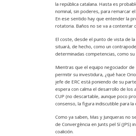
la república catalana. Hasta es probab
nominal, sin poderes, para remarcar el
En ese sentido hay que entender la pr
rotatoria. Baños no se va a contentar 
El coste, desde el punto de vista de la
situará, de hecho, como un contrapode
determinadas competencias, como su c
Mientras que el equipo negociador d
permitir su investidura, ¿qué hace Or
jefe de ERC está poniendo de su parte 
espera con calma el desarrollo de los 
CUP (no descartable, aunque poco proba
consenso, la figura indiscutible para la
Como ya saben, Mas y Junqueras no se f
de Convergència en Junts pel Sí (JPS) i
coalición.