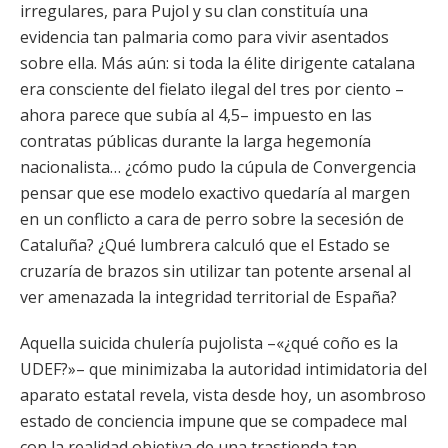
irregulares, para Pujol y su clan constituía una
evidencia tan palmaria como para vivir asentados
sobre ella. Más aún: si toda la élite dirigente catalana
era consciente del fielato ilegal del tres por ciento –
ahora parece que subía al 4,5– impuesto en las
contratas públicas durante la larga hegemonía
nacionalista… ¿cómo pudo la cúpula de Convergencia
pensar que ese modelo exactivo quedaría al margen
en un conflicto a cara de perro sobre la secesión de
Cataluña? ¿Qué lumbrera calculó que el Estado se
cruzaría de brazos sin utilizar tan potente arsenal al
ver amenazada la integridad territorial de España?
Aquella suicida chulería pujolista –«¿qué coño es la
UDEF?»– que minimizaba la autoridad intimidatoria del
aparato estatal revela, vista desde hoy, un asombroso
estado de conciencia impune que se compadece mal
con la realidad objetiva de una trastienda tan