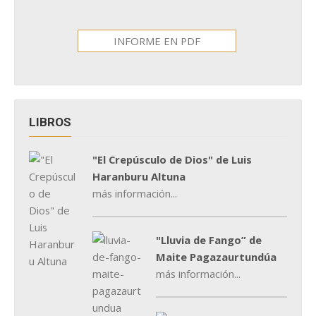
INFORME EN PDF
LIBROS
"El Crepúsculo de Dios" de Luis
Haranburu Altuna
más información...
"Lluvia de Fango” de
Maite Pagazaurtundúa
más información...