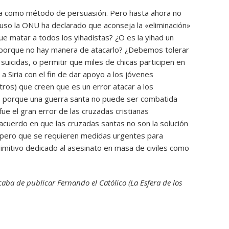
iona como método de persuasión. Pero hasta ahora no
luso la ONU ha declarado que aconseja la «eliminación»
ue matar a todos los yihadistas? ¿O es la yihad un
porque no hay manera de atacarlo? ¿Debemos tolerar
 suicidas, o permitir que miles de chicas participen en
a Siria con el fin de dar apoyo a los jóvenes
tros) que creen que es un error atacar a los
, porque una guerra santa no puede ser combatida
fue el gran error de las cruzadas cristianas
cuerdo en que las cruzadas santas no son la solución
s, pero que se requieren medidas urgentes para
rimitivo dedicado al asesinato en masa de civiles como
aba de publicar Fernando el Católico (La Esfera de los