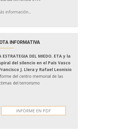
ás información...
OTA INFORMATIVA
A ESTRATEGIA DEL MIEDO. ETA y la
spiral del silencio en el País Vasco
 Francisco J. Llera y Rafael Leonisio
nforme del centro memorial de las
ctimas del terrorismo
INFORME EN PDF