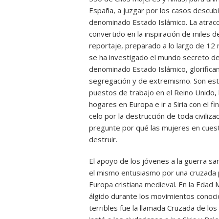
España, a juzgar por los casos descubi
denominado Estado Islámico. La atracci
convertido en la inspiración de miles 
reportaje, preparado a lo largo de 12 
se ha investigado el mundo secreto de
denominado Estado Islámico, glorifican
segregación y de extremismo. Son esta
puestos de trabajo en el Reino Unido,
hogares en Europa e ir a Siria con el f
celo por la destrucción de toda civiliz
pregunte por qué las mujeres en cues
destruir.
El apoyo de los jóvenes a la guerra s
el mismo entusiasmo por una cruzada po
Europa cristiana medieval. En la Edad 
álgido durante los movimientos conoc
terribles fue la llamada Cruzada de lo