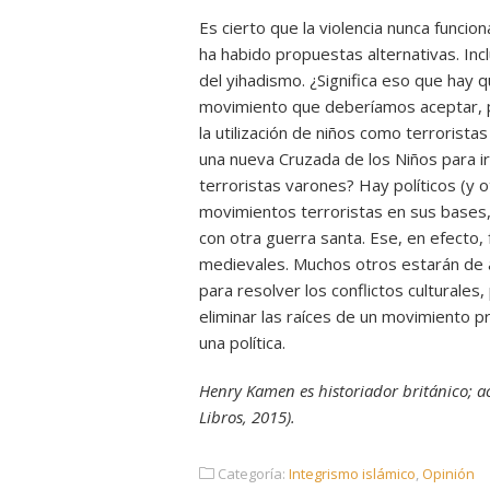
Es cierto que la violencia nunca func
ha habido propuestas alternativas. Inc
del yihadismo. ¿Significa eso que hay q
movimiento que deberíamos aceptar, 
la utilización de niños como terroristas
una nueva Cruzada de los Niños para ir 
terroristas varones? Hay políticos (y o
movimientos terroristas en sus bases
con otra guerra santa. Ese, en efecto, 
medievales. Muchos otros estarán de a
para resolver los conflictos culturale
eliminar las raíces de un movimiento p
una política.
Henry Kamen es historiador británico; ac
Libros, 2015).
Categoría:
Integrismo islámico
,
Opinión