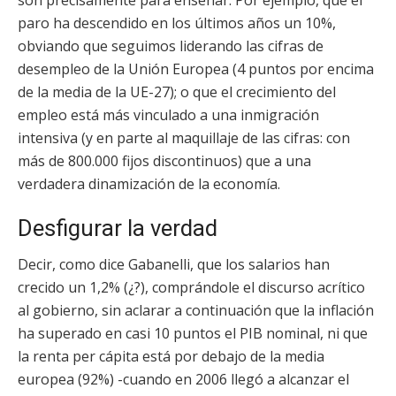
son precisamente para enseñar. Por ejemplo, que el
paro ha descendido en los últimos años un 10%,
obviando que seguimos liderando las cifras de
desempleo de la Unión Europea (4 puntos por encima
de la media de la UE-27); o que el crecimiento del
empleo está más vinculado a una inmigración
intensiva (y en parte al maquillaje de las cifras: con
más de 800.000 fijos discontinuos) que a una
verdadera dinamización de la economía.
Desfigurar la verdad
Decir, como dice Gabanelli, que los salarios han
crecido un 1,2% (¿?), comprándole el discurso acrítico
al gobierno, sin aclarar a continuación que la inflación
ha superado en casi 10 puntos el PIB nominal, ni que
la renta per cápita está por debajo de la media
europea (92%) -cuando en 2006 llegó a alcanzar el