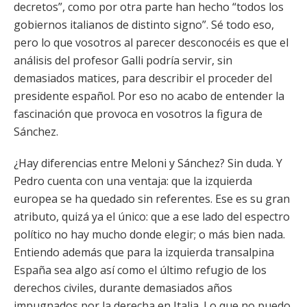
decretos”, como por otra parte han hecho “todos los
gobiernos italianos de distinto signo”. Sé todo eso,
pero lo que vosotros al parecer desconocéis es que el
análisis del profesor Galli podría servir, sin
demasiados matices, para describir el proceder del
presidente español. Por eso no acabo de entender la
fascinación que provoca en vosotros la figura de
Sánchez.
¿Hay diferencias entre Meloni y Sánchez? Sin duda. Y
Pedro cuenta con una ventaja: que la izquierda
europea se ha quedado sin referentes. Ese es su gran
atributo, quizá ya el único: que a ese lado del espectro
político no hay mucho donde elegir; o más bien nada.
Entiendo además que para la izquierda transalpina
España sea algo así como el último refugio de los
derechos civiles, durante demasiados años
impugnados por la derecha en Italia. Lo que no puedo