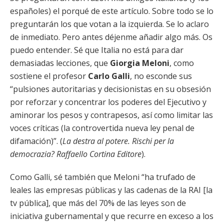
españoles) el porqué de este artículo. Sobre todo se lo
preguntarán los que votan a la izquierda. Se lo aclaro
de inmediato. Pero antes déjenme añadir algo más. Os
puedo entender. Sé que Italia no está para dar
demasiadas lecciones, que
Giorgia Meloni
, como
sostiene el profesor
Carlo Galli
, no esconde sus
“pulsiones autoritarias y decisionistas en su obsesión
por reforzar y concentrar los poderes del Ejecutivo y
aminorar los pesos y contrapesos, así como limitar las
voces críticas (la controvertida nueva ley penal de
difamación)”. (
La destra al potere. Rischi per la
democrazia? Raffaello Cortina Editore
).
Como Galli, sé también que Meloni “ha trufado de
leales las empresas públicas y las cadenas de la RAI [la
tv pública], que más del 70% de las leyes son de
iniciativa gubernamental y que recurre en exceso a los