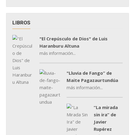
LIBROS
"El Crepúsculo de Dios" de Luis
Haranburu Altuna
más información...
"Lluvia de Fango” de
Maite Pagazaurtundúa
más información...
“La mirada
sin ira” de
Javier
Rupérez