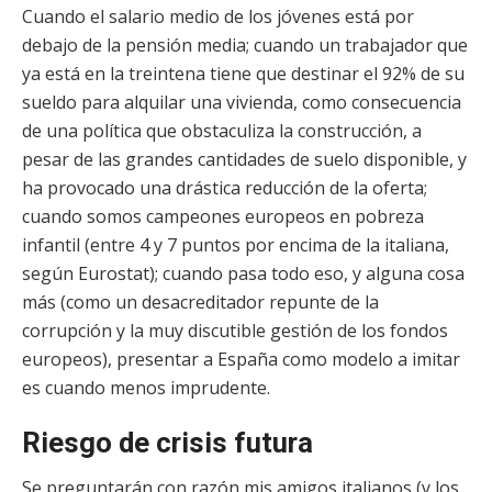
Cuando el salario medio de los jóvenes está por
debajo de la pensión media; cuando un trabajador que
ya está en la treintena tiene que destinar el 92% de su
sueldo para alquilar una vivienda, como consecuencia
de una política que obstaculiza la construcción, a
pesar de las grandes cantidades de suelo disponible, y
ha provocado una drástica reducción de la oferta;
cuando somos campeones europeos en pobreza
infantil (entre 4 y 7 puntos por encima de la italiana,
según Eurostat); cuando pasa todo eso, y alguna cosa
más (como un desacreditador repunte de la
corrupción y la muy discutible gestión de los fondos
europeos), presentar a España como modelo a imitar
es cuando menos imprudente.
Riesgo de crisis futura
Se preguntarán con razón mis amigos italianos (y los