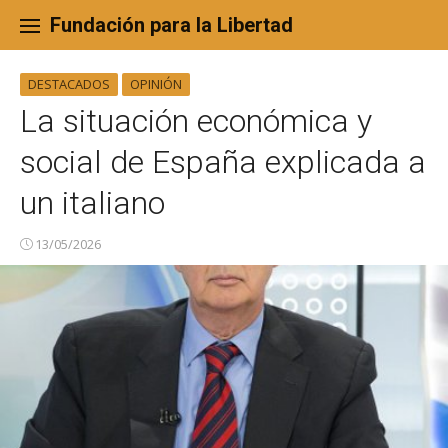
Skip
to
Fundación para la Libertad
content
DESTACADOS
OPINIÓN
La situación económica y
social de España explicada a
un italiano
13/05/2026