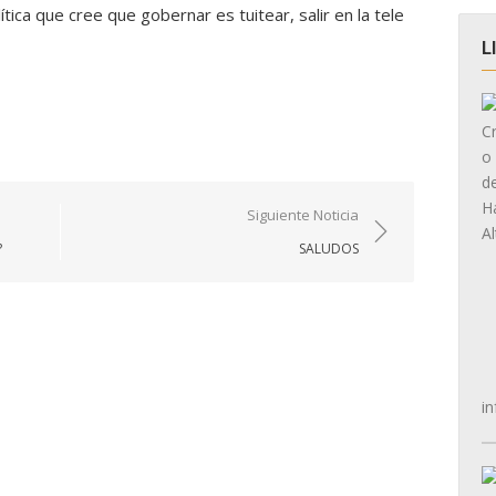
tica que cree que gobernar es tuitear, salir en la tele
L
Siguiente Noticia
?
SALUDOS
in