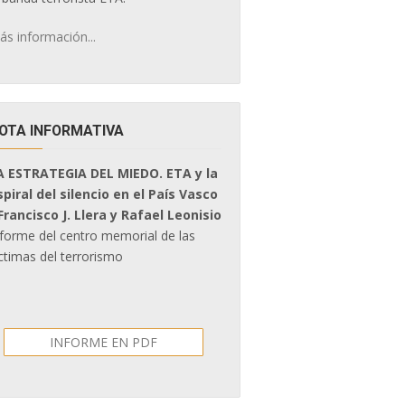
ás información...
OTA INFORMATIVA
A ESTRATEGIA DEL MIEDO. ETA y la
spiral del silencio en el País Vasco
 Francisco J. Llera y Rafael Leonisio
nforme del centro memorial de las
ctimas del terrorismo
INFORME EN PDF