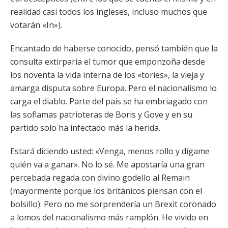
realidad casi todos los ingleses, incluso muchos que
votarán «In»).
Encantado de haberse conocido, pensó también que la
consulta extirparía el tumor que emponzoña desde
los noventa la vida interna de los «tories», la vieja y
amarga disputa sobre Europa. Pero el nacionalismo lo
carga el diablo. Parte del país se ha embriagado con
las soflamas patrioteras de Boris y Gove y en su
partido solo ha infectado más la herida.
Estará diciendo usted: «Venga, menos rollo y dígame
quién va a ganar». No lo sé. Me apostaría una gran
percebada regada con divino godello al Remain
(mayormente porque los británicos piensan con el
bolsillo). Pero no me sorprendería un Brexit coronado
a lomos del nacionalismo más ramplón. He vivido en