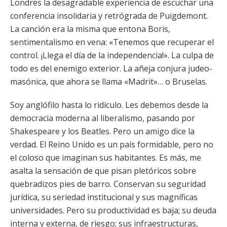
Londres la desagradable experiencia de escuchar una
conferencia insolidaria y retrógrada de Puigdemont.
La canción era la misma que entona Boris,
sentimentalismo en vena: «Tenemos que recuperar el
control. ¡Llega el día de la independencia!». La culpa de
todo es del enemigo exterior. La añeja conjura judeo-
masónica, que ahora se llama «Madrit»… o Bruselas.
Soy anglófilo hasta lo ridículo. Les debemos desde la
democracia moderna al liberalismo, pasando por
Shakespeare y los Beatles. Pero un amigo dice la
verdad. El Reino Unido es un país formidable, pero no
el coloso que imaginan sus habitantes. Es más, me
asalta la sensación de que pisan pletóricos sobre
quebradizos pies de barro. Conservan su seguridad
jurídica, su seriedad institucional y sus magníficas
universidades. Pero su productividad es baja; su deuda
interna y externa, de riesgo; sus infraestructuras,