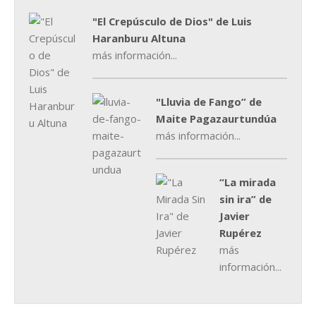
"El Crepúsculo de Dios" de Luis
Haranburu Altuna
más información...
"Lluvia de Fango” de
Maite Pagazaurtundúa
más información...
“La mirada
sin ira” de
Javier
Rupérez
más
información...