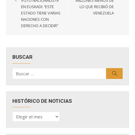
entradas
VOTO NACIONALISTA
MILLONES MENOS DE
EN EUSKADI: “ESTE
LO QUE RECIBIÓ DE
ESTADO TIENE VARIAS
VENEZUELA
NACIONES CON
DERECHO A DECIDIR”
BUSCAR
Buscar
Buscar
por:
HISTÓRICO DE NOTICIAS
HISTÓRICO
DE
NOTICIAS