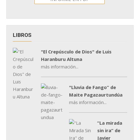
LIBROS
"El Crepúsculo de Dios" de Luis
Haranburu Altuna
más información...
"Lluvia de Fango” de
Maite Pagazaurtundúa
más información...
“La mirada
sin ira” de
Javier