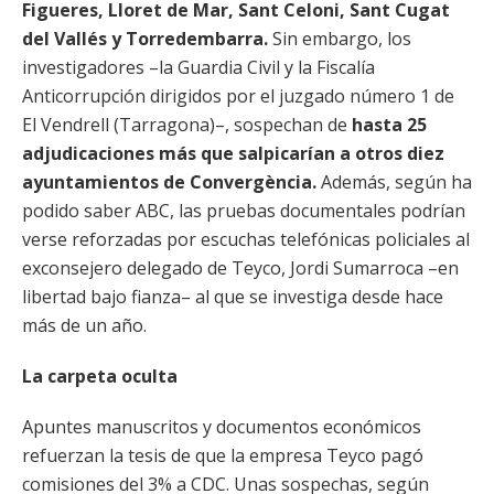
Figueres, Lloret de Mar, Sant Celoni, Sant Cugat
del Vallés y Torredembarra.
Sin embargo, los
investigadores –la Guardia Civil y la Fiscalía
Anticorrupción dirigidos por el juzgado número 1 de
El Vendrell (Tarragona)–, sospechan de
hasta 25
adjudicaciones más que salpicarían a otros diez
ayuntamientos de Convergència.
Además, según ha
podido saber ABC, las pruebas documentales podrían
verse reforzadas por escuchas telefónicas policiales al
exconsejero delegado de Teyco, Jordi Sumarroca –en
libertad bajo fianza– al que se investiga desde hace
más de un año.
La carpeta oculta
Apuntes manuscritos y documentos económicos
refuerzan la tesis de que la empresa Teyco pagó
comisiones del 3% a CDC. Unas sospechas, según