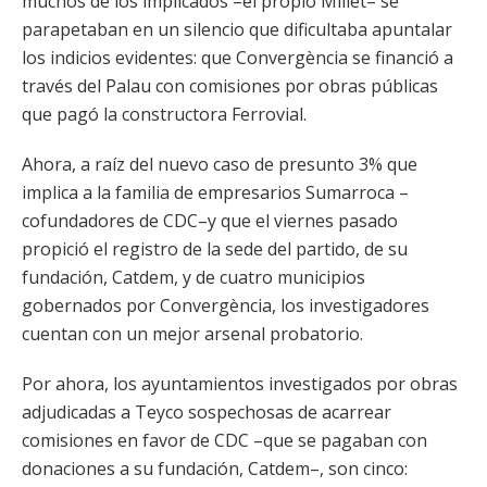
muchos de los implicados –el propio Millet– se
parapetaban en un silencio que dificultaba apuntalar
los indicios evidentes: que Convergència se financió a
través del Palau con comisiones por obras públicas
que pagó la constructora Ferrovial.
Ahora, a raíz del nuevo caso de presunto 3% que
implica a la familia de empresarios Sumarroca –
cofundadores de CDC–y que el viernes pasado
propició el registro de la sede del partido, de su
fundación, Catdem, y de cuatro municipios
gobernados por Convergència, los investigadores
cuentan con un mejor arsenal probatorio.
Por ahora, los ayuntamientos investigados por obras
adjudicadas a Teyco sospechosas de acarrear
comisiones en favor de CDC –que se pagaban con
donaciones a su fundación, Catdem–, son cinco: