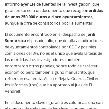
informó ayer Efe de fuentes de la investigación, que
giran en torno a un documento que recoge
mordidas
de unos 250.000 euros a cinco ayuntamientos,
aunque la cifra de consistorios podría aumentar.
El documento encontrado en el despacho de
Jordi
Sumarroca
el pasado julio, que detalla adjudicaciones
de ayuntamientos controlados por CDC y posibles
comisiones del 3%, no es el único que avala la tesis de
las mordidas. Los investigadores también
encontraron otros papeles, sobre todo de carácter
económico pero también alguno manuscrito, que
refuerzan esa teoría. Así lo refleja la Guardia Civil en
los informes (tres) que ha aportado al juez de El
Vendrell.
En el documento clave figuran tres columnas: una con
el nombre de cada uno de los cinco ayuntamientos