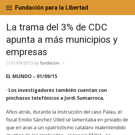
Skip
to
Fundación para la Libertad
content
La trama del 3% de CDC
apunta a más municipios y
empresas
01/09/2015
by
fundacion
/
EL MUNDO – 01/09/15
· Los investigadores también cuentan con
pinchazos telefónicos a Jordi Sumarroca.
Años atrás, durante la instrucción del caso Palau, el
fiscal Emilio Sánchez Ulled se lamentaba en privado de
que en aras a un «patriotismo catalán» malentendido