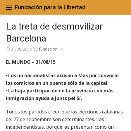
Skip
to
Fundación para la Libertad
content
La treta de desmovilizar
Barcelona
31/08/2015
by
fundacion
/
EL MUNDO – 31/08/15
· Los no nacionalistas acusan a Mas por convocar
los comicios en un puente sólo de la capital.
· La baja participación en la provincia con más
inmigración ayuda a Junts pel Sí.
Todos los partidos creen que las elecciones catalanas
del 27 de septiembre son determinantes. Los
independentistas, porque las presentan como un