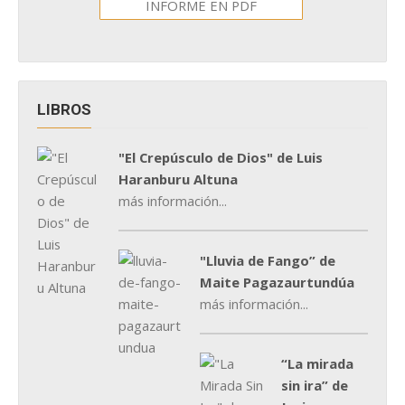
INFORME EN PDF
LIBROS
"El Crepúsculo de Dios" de Luis
Haranburu Altuna
más información...
"Lluvia de Fango” de
Maite Pagazaurtundúa
más información...
“La mirada
sin ira” de