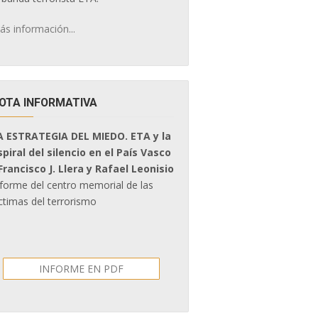
ás información...
OTA INFORMATIVA
A ESTRATEGIA DEL MIEDO. ETA y la
spiral del silencio en el País Vasco
 Francisco J. Llera y Rafael Leonisio
nforme del centro memorial de las
ctimas del terrorismo
INFORME EN PDF