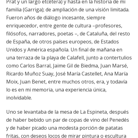
Prat y un largo etcétera) y hasta en la historia de mi
familia (Garriga); de ampliación de una visión limitada.
Fueron años de diálogo incesante, siempre
enriquecedor, entre gente de cultura –profesores,
filósofos, narradores, poetas –, de Cataluña, del resto
de España, de otros países europeos, de Estados
Unidos y América española. Un final de mañana en
una terraza de la playa de Calafell, junto a contertulios
como Carlos Barral, Jaime Gil de Biedma, Juan Marsé,
Ricardo Muñoz Suay, José María Castellet, Ana María
Moix, Juan Benet, entre muchos otros, era, y todavía
lo es en mi memoria, una experiencia única,
inolvidable.
Uno se levantaba de la mesa de La Espineta, después
de haber bebido un par de copas de vino del Penedés
y de haber picado una modesta porción de patatas
fritas, con deseos locos de mirar pintura o escultura