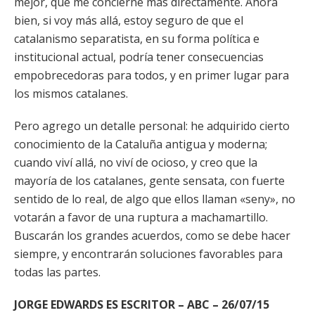
mejor, que me concierne más directamente. Ahora
bien, si voy más allá, estoy seguro de que el
catalanismo separatista, en su forma política e
institucional actual, podría tener consecuencias
empobrecedoras para todos, y en primer lugar para
los mismos catalanes.
Pero agrego un detalle personal: he adquirido cierto
conocimiento de la Cataluña antigua y moderna;
cuando viví allá, no viví de ocioso, y creo que la
mayoría de los catalanes, gente sensata, con fuerte
sentido de lo real, de algo que ellos llaman «seny», no
votarán a favor de una ruptura a machamartillo.
Buscarán los grandes acuerdos, como se debe hacer
siempre, y encontrarán soluciones favorables para
todas las partes.
JORGE EDWARDS ES ESCRITOR – ABC – 26/07/15