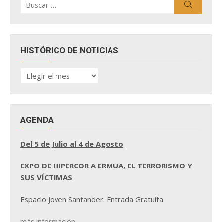
Buscar
por:
HISTÓRICO DE NOTICIAS
HISTÓRICO
DE
NOTICIAS
AGENDA
Del 5 de Julio al 4 de Agosto
EXPO DE HIPERCOR A ERMUA, EL TERRORISMO Y
SUS VÍCTIMAS
Espacio Joven Santander. Entrada Gratuita
más información