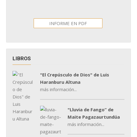
INFORME EN PDF
LIBROS
"El Crepúsculo de Dios" de Luis
Haranburu Altuna
más información...
"Lluvia de Fango” de
Maite Pagazaurtundúa
más información...