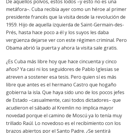
De aquellos polvos, estos lodos –y esto no es una
metáfora–. Cuba recibía ayer como un héroe al primer
presidente francés que la visita desde la revolución de
1959. Hijo de aquella izquierda de Saint-Germain-des-
Prés, hasta hace poco a él y los suyos les daba
vergüenza dejarse ver con este régimen criminal. Pero
Obama abrió la puerta y ahora la visita sale gratis.
¿Es Cuba más libre hoy que hace cincuenta y cinco
años? Ya casi ni los seguidores de Pablo Iglesias se
atreven a sostener esa tesis. Pero quien sí es más
libre que antes es el hermano Castro que hogaño
gobierna la isla. Que haya sido uno de los pocos jefes
de Estado –casualmente, casi todos dictadores– que
acudieron el sábado al Kremlin no implica mayor
novedad porque el camino de Moscú ya lo tenía muy
trillado Raúl. Lo novedoso es el recibimiento con los
brazos abiertos por el Santo Padre. ¿Se sentirá