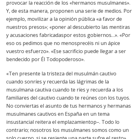
provocar la reacción de los «hermanos musulmanes».
Y, de esta manera, proponen una serie de medios. Por
ejemplo, movilizar a la opinión pública «a favor de
nuestros presos»; «poner al descubierto las mentiras
y acusaciones fabricadaspor estos gobiernos…». «Por
eso os pedimos que no menosprecéis ni un ápice
vuestro esfuerzo». «Ese sacrificio puede llegar a ser
bendecido por Él Todopoderoso».
«Ten presente la tristeza del musulmán cautivo
cuando sonríes y recuerda las lágrimas de la
musulmana cautiva cuando te ríes y recuerda a los
familiares del cautivo cuando te reúnes con los tuyos.
No conviertas el asunto de tus hermanos y hermanas
musulmanes cautivos en España en un tema
insustancial reitera el emplazamientop–. Todo lo
contrario; nosotros los musulmanes somos como un
solo cuerpo, si se resiente una parte sufre el resto».