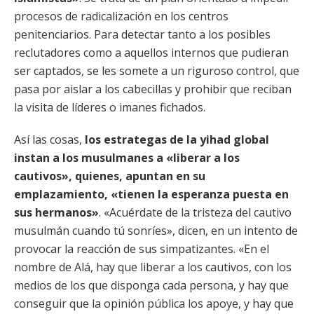
procesos de radicalización en los centros
penitenciarios. Para detectar tanto a los posibles
reclutadores como a aquellos internos que pudieran
ser captados, se les somete a un riguroso control, que
pasa por aislar a los cabecillas y prohibir que reciban
la visita de líderes o imanes fichados.
Así las cosas,
los estrategas de la yihad global
instan a los musulmanes a «liberar a los
cautivos», quienes, apuntan en su
emplazamiento, «tienen la esperanza puesta en
sus hermanos»
. «Acuérdate de la tristeza del cautivo
musulmán cuando tú sonríes», dicen, en un intento de
provocar la reacción de sus simpatizantes. «En el
nombre de Alá, hay que liberar a los cautivos, con los
medios de los que disponga cada persona, y hay que
conseguir que la opinión pública los apoye, y hay que