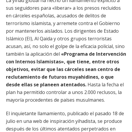
La yihad global ha hecho un llamamiento explícito a
sus seguidores para «liberar» a los presos recluidos
en cárceles españolas, acusados de delitos de
terrorismo islamista, y arremete contra el Gobierno
por mantenerlos aislados. Los dirigentes de Estado
Islámico (EI), Al Qaida y otros grupos terroristas
acusan, así, no solo el golpe de la eficacia policial, sino
también la aplicación del
«Programa de Intervención
con Internos Islamistas», que tiene, entre otros
objetivos, evitar que las cárceles sean centro de
reclutamiento de futuros muyahidines, o que
desde ellas se planeen atentados.
Hasta la fecha el
plan ha permitido controlar a unos 2.000 reclusos, la
mayoría procedentes de países musulmanes.
El inquietante llamamiento, publicado el pasado 18 de
julio en una web de inspiración yihadista, se produce
después de los últimos atentados perpetrados en