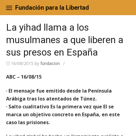
Skip
to
Fundación para la Libertad
content
La yihad llama a los
musulmanes a que liberen a
sus presos en España
16/08/2015
by
fundacion
/
ABC – 16/08/15
· El mensaje fue emitido desde la Península
Arábiga tras los atentados de Túnez.
· Salto cualitativo Es la primera vez que EI se
marca un objetivo concreto en España, en este
caso las prisiones.