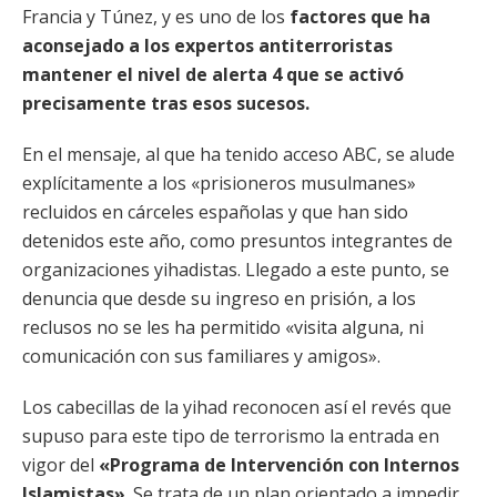
Francia y Túnez, y es uno de los
factores que ha
aconsejado a los expertos antiterroristas
mantener el nivel de alerta 4 que se activó
precisamente tras esos sucesos.
En el mensaje, al que ha tenido acceso ABC, se alude
explícitamente a los «prisioneros musulmanes»
recluidos en cárceles españolas y que han sido
detenidos este año, como presuntos integrantes de
organizaciones yihadistas. Llegado a este punto, se
denuncia que desde su ingreso en prisión, a los
reclusos no se les ha permitido «visita alguna, ni
comunicación con sus familiares y amigos».
Los cabecillas de la yihad reconocen así el revés que
supuso para este tipo de terrorismo la entrada en
vigor del
«Programa de Intervención con Internos
Islamistas»
. Se trata de un plan orientado a impedir