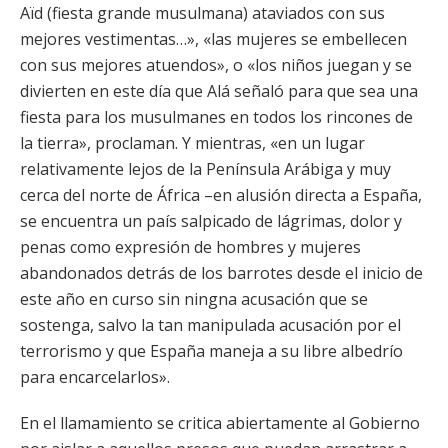
Aïd (fiesta grande musulmana) ataviados con sus
mejores vestimentas…», «las mujeres se embellecen
con sus mejores atuendos», o «los niños juegan y se
divierten en este día que Alá señaló para que sea una
fiesta para los musulmanes en todos los rincones de
la tierra», proclaman. Y mientras, «en un lugar
relativamente lejos de la Península Arábiga y muy
cerca del norte de África –en alusión directa a España,
se encuentra un país salpicado de lágrimas, dolor y
penas como expresión de hombres y mujeres
abandonados detrás de los barrotes desde el inicio de
este año en curso sin ningna acusación que se
sostenga, salvo la tan manipulada acusación por el
terrorismo y que España maneja a su libre albedrío
para encarcelarlos».
En el llamamiento se critica abiertamente al Gobierno