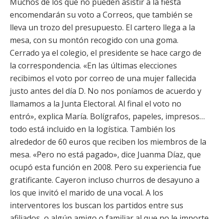
Muchos de los que no pueden asistir a la fiesta
encomendarán su voto a Correos, que también se
lleva un trozo del presupuesto. El cartero llega a la
mesa, con su montón recogido con una goma.
Cerrado ya el colegio, el presidente se hace cargo de
la correspondencia. «En las últimas elecciones
recibimos el voto por correo de una mujer fallecida
justo antes del día D. No nos poníamos de acuerdo y
llamamos a la Junta Electoral. Al final el voto no
entró», explica María. Bolígrafos, papeles, impresos…
todo está incluido en la logística. También los
alrededor de 60 euros que reciben los miembros de la
mesa. «Pero no está pagado», dice Juanma Díaz, que
ocupó esta función en 2008. Pero su experiencia fue
gratificante. Cayeron incluso churros de desayuno a
los que invitó el marido de una vocal. A los
interventores los buscan los partidos entre sus
afiliados, o algún amigo o familiar al que no le importe