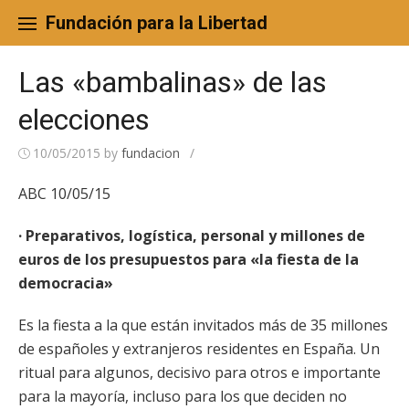
Skip
to
Fundación para la Libertad
content
Las «bambalinas» de las
elecciones
10/05/2015
by
fundacion
/
ABC 10/05/15
· Preparativos, logística, personal y millones de
euros de los presupuestos para «la fiesta de la
democracia»
Es la fiesta a la que están invitados más de 35 millones
de españoles y extranjeros residentes en España. Un
ritual para algunos, decisivo para otros e importante
para la mayoría, incluso para los que deciden no