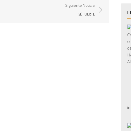
Siguiente Noticia
L
SÉ FUERTE
in