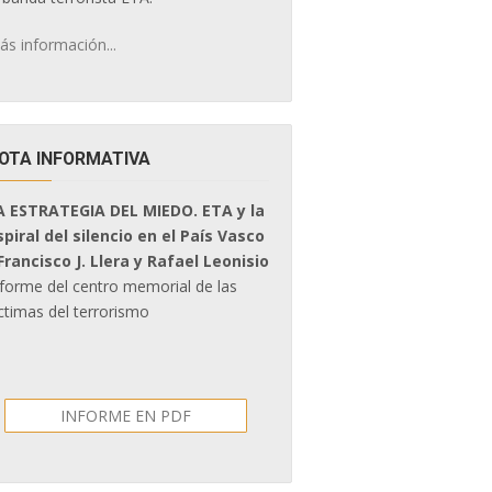
ás información...
OTA INFORMATIVA
A ESTRATEGIA DEL MIEDO. ETA y la
spiral del silencio en el País Vasco
 Francisco J. Llera y Rafael Leonisio
nforme del centro memorial de las
ctimas del terrorismo
INFORME EN PDF