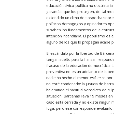
educación cívico-política no doctrinar
garantías que los protegen, de tal modo
extendido un clima de sospecha sobre 
políticos demagogos y opinadores opo
sí saben los fundamentos de la estruct
intención incendiaria. El populismo es
alguno de los que lo propagan acabe po
El escándalo por la libertad de Bárce
tengan suelto para la fianza– responde
fracaso de la educación democrática. L
preventiva no es un adelanto de la pe
nadie ha hecho el menor esfuerzo por ex
no esté condenado: la justicia de barr
ha emitido el habitual veredicto de culp
situación, Bárcenas lleva 19 meses en p
caso está cerrada y no existe ningún m
fuga, pero ese corresponde evaluarlo a