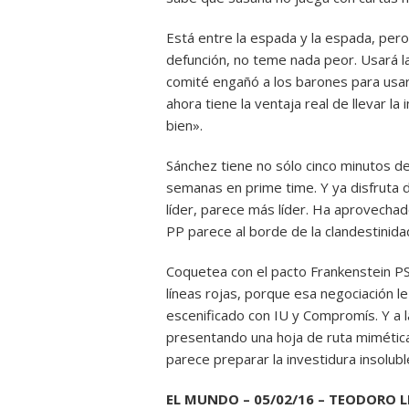
Está entre la espada y la espada, pero
defunción, no teme nada peor. Usará l
comité engañó a los barones para usar
ahora tiene la ventaja real de llevar la
bien».
Sánchez tiene no sólo cinco minutos de 
semanas en prime time. Y ya disfruta de
líder, parece más líder. Ha aprovechad
PP parece al borde de la clandestinid
Coquetea con el pacto Frankenstein
líneas rojas, porque esa negociación l
escenificado con IU y Compromís. Y a 
presentando una hoja de ruta mimética 
parece preparar la investidura insoluble
EL MUNDO – 05/02/16 – TEODORO 