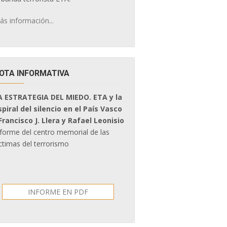
ás información...
OTA INFORMATIVA
A ESTRATEGIA DEL MIEDO. ETA y la
spiral del silencio en el País Vasco
 Francisco J. Llera y Rafael Leonisio
nforme del centro memorial de las
ctimas del terrorismo
INFORME EN PDF