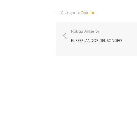
Categoría:
Opinión
Navegación
Noticia Anterior
de
EL RESPLANDOR DEL SONDEO
entradas