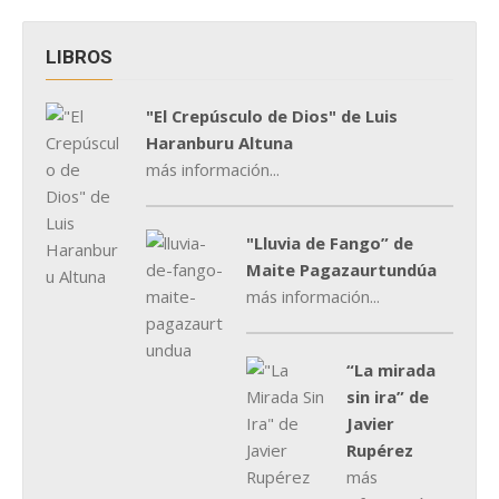
LIBROS
"El Crepúsculo de Dios" de Luis
Haranburu Altuna
más información...
"Lluvia de Fango” de
Maite Pagazaurtundúa
más información...
“La mirada
sin ira” de
Javier
Rupérez
más