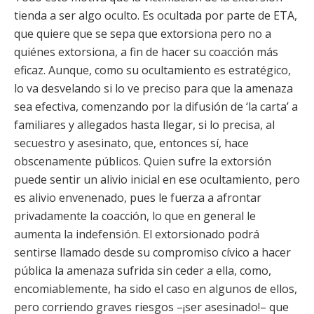
tienda a ser algo oculto. Es ocultada por parte de ETA,
que quiere que se sepa que extorsiona pero no a
quiénes extorsiona, a fin de hacer su coacción más
eficaz. Aunque, como su ocultamiento es estratégico,
lo va desvelando si lo ve preciso para que la amenaza
sea efectiva, comenzando por la difusión de ‘la carta’ a
familiares y allegados hasta llegar, si lo precisa, al
secuestro y asesinato, que, entonces sí, hace
obscenamente públicos. Quien sufre la extorsión
puede sentir un alivio inicial en ese ocultamiento, pero
es alivio envenenado, pues le fuerza a afrontar
privadamente la coacción, lo que en general le
aumenta la indefensión. El extorsionado podrá
sentirse llamado desde su compromiso cívico a hacer
pública la amenaza sufrida sin ceder a ella, como,
encomiablemente, ha sido el caso en algunos de ellos,
pero corriendo graves riesgos –¡ser asesinado!– que