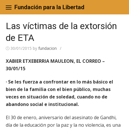
Skip
to
Fundación para la Libertad
content
Las víctimas de la extorsión
de ETA
30/01/2015
by
fundacion
/
XABIER ETXEBERRIA MAULEON, EL CORREO –
30/01/15
· Se les fuerza a confrontar en lo más básico el
bien de la familia con el bien público, muchas
veces en situación de soledad, cuando no de
abandono social e institucional.
El 30 de enero, aniversario del asesinato de Gandhi,
día de la educación por la paz y la no violencia, es una