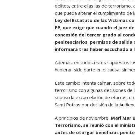
delitos, entre ellas las de terrorismo,
que pueda alterar el cumplimiento de 
Ley del Estatuto de las Víctimas co
PP, que exige que cuando el juez de 
concesión del tercer grado al con
penitenciarios, permisos de salida o
informará tras haber escuchado a l
Además, en todos estos supuestos los
hubieran sido parte en el causa, sin n
Este cambio intenta calmar, sobre todo
terrorismo con algunas decisiones de la
supuso la excarcelación de etarras, o r
Santi Potros por decisión de la Audienc
A principios de noviembre,
Mari Mar B
Terrorismo, se reunió con el ministr
antes de otorgar beneficios peniten