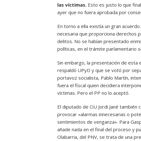
las víctimas.
Esto es justo lo que fina
ayer que no fuera aprobada por conse
En torno a ella existía un gran acuerdo
necesaria que proporciona derechos pr
delitos. No se habían presentado enmie
políticas, en el trámite parlamentario 
Sin embargo, la presentación de esta 
respaldó UPyD y que se votó por separ
portavoz socialista, Pablo Martín, inte
fuera el fiscal quien decidiera interpo
víctimas. Pero el PP no lo aceptó.
El diputado de CiU Jordi Jané también 
provocar «alarmas innecesarias o pote
sentimientos de venganza». Para Gaspa
añade nada en el final del proceso y p
Olabarria, del PNV, se trata de una p