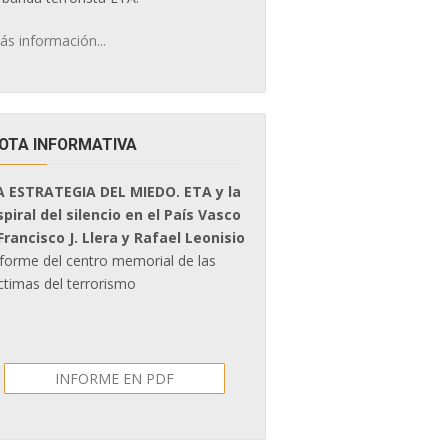
ás información...
OTA INFORMATIVA
A ESTRATEGIA DEL MIEDO. ETA y la
spiral del silencio en el País Vasco
 Francisco J. Llera y Rafael Leonisio
nforme del centro memorial de las
ctimas del terrorismo
INFORME EN PDF