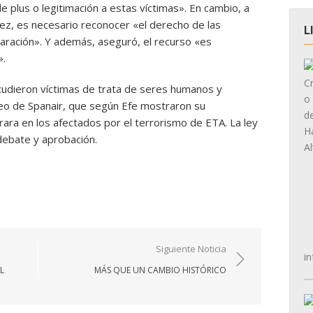
e plus o legitimación a estas víctimas». En cambio, a
íez, es necesario reconocer «el derecho de las
L
eparación». Y además, aseguró, el recurso «es
».
 acudieron víctimas de trata de seres humanos y
reo de Spanair, que según Efe mostraron su
ara en los afectados por el terrorismo de ETA. La ley
debate y aprobación.
Siguiente Noticia
in
L
MÁS QUE UN CAMBIO HISTÓRICO