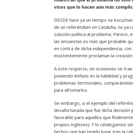
visos que lo hacen aún más compli
DESDE hace ya un tiempo se escuchan 
de un referéndum en Cataluña, no ya 
solución política al problema. Parece
las encuestas es más que probable que
en contra de dicha independencia, con e
insistentemente proclaman la creación 
A este respecto, en ocasiones se trae
poniendo énfasis en la habilidad y pra
problemas territoriales, comparándolo
para afrontarlos.
Sin embargo, si el ejemplo del referé
desafortunada que fue dicha decisión ju
favorable para aquellos que finalment
propios ingleses). Y lo catalogamos s
hechos que han tenido lugar tras la c