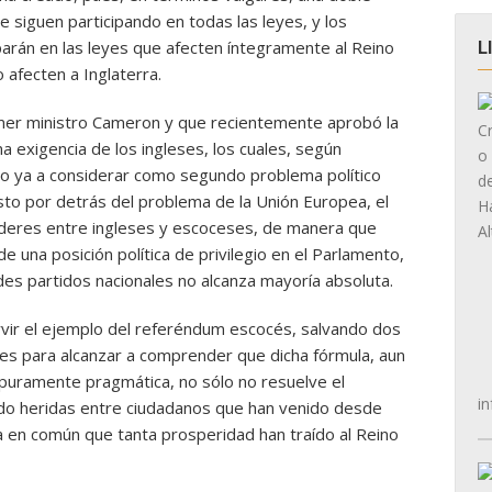
e siguen participando en todas las leyes, y los
parán en las leyes que afecten íntegramente al Reino
L
 afecten a Inglaterra.
mer ministro Cameron y que recientemente aprobó la
exigencia de los ingleses, los cuales, según
do ya a considerar como segundo problema político
sto por detrás del problema de la Unión Europea, el
poderes entre ingleses y escoceses, de manera que
 una posición política de privilegio en el Parlamento,
es partidos nacionales no alcanza mayoría absoluta.
ervir el ejemplo del referéndum escocés, salvando dos
 es para alcanzar a comprender que dicha fórmula, aun
puramente pragmática, no sólo no resuelve el
in
ndo heridas entre ciudadanos que han venido desde
 en común que tanta prosperidad han traído al Reino