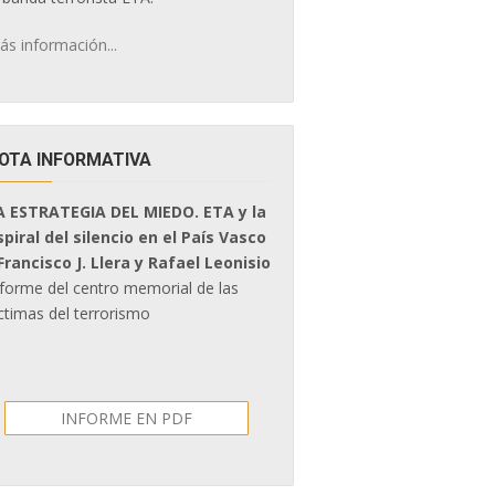
ás información...
OTA INFORMATIVA
A ESTRATEGIA DEL MIEDO. ETA y la
spiral del silencio en el País Vasco
 Francisco J. Llera y Rafael Leonisio
nforme del centro memorial de las
ctimas del terrorismo
INFORME EN PDF