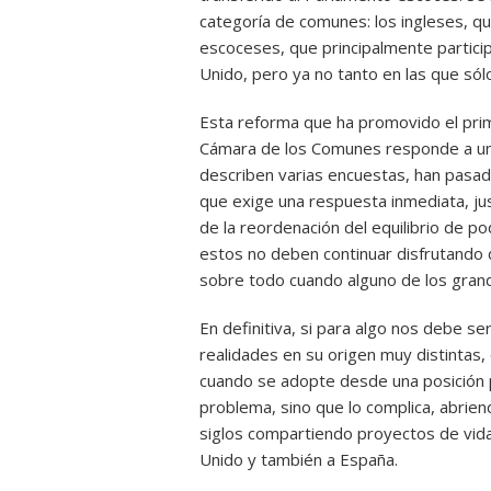
categoría de comunes: los ingleses, qu
escoceses, que principalmente partici
Unido, pero ya no tanto en las que sólo
Esta reforma que ha promovido el pri
Cámara de los Comunes responde a una 
describen varias encuestas, han pasa
que exige una respuesta inmediata, ju
de la reordenación del equilibrio de 
estos no deben continuar disfrutando de
sobre todo cuando alguno de los grand
En definitiva, si para algo nos debe s
realidades en su origen muy distintas,
cuando se adopte desde una posición 
problema, sino que lo complica, abrie
siglos compartiendo proyectos de vida
Unido y también a España.