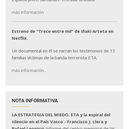
más información
Estreno de "Trece entre mil" de Iñaki Arteta en
Netflix.
Un documental en él se narran los testimonios de 13
familias víctimas de la banda terrorista ETA.
más información...
NOTA INFORMATIVA
LA ESTRATEGIA DEL MIEDO. ETA y la espiral del
silencio en el País Vasco - Francisco J. Llera y
Rafael Leonisio
Informe del centro memorial de las