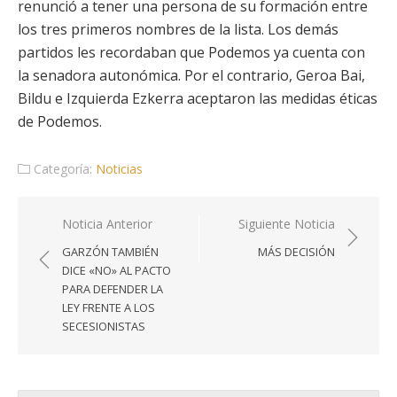
renunció a tener una persona de su formación entre
los tres primeros nombres de la lista. Los demás
partidos les recordaban que Podemos ya cuenta con
la senadora autonómica. Por el contrario, Geroa Bai,
Bildu e Izquierda Ezkerra aceptaron las medidas éticas
de Podemos.
Categoría:
Noticias
Navegación
Noticia Anterior
Siguiente Noticia
de
GARZÓN TAMBIÉN
MÁS DECISIÓN
entradas
DICE «NO» AL PACTO
PARA DEFENDER LA
LEY FRENTE A LOS
SECESIONISTAS