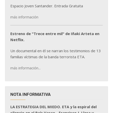
Espacio Joven Santander. Entrada Gratuita
más información
Estreno de "Trece entre mil" de Iñaki Arteta en
Netflix.
Un documental en él se narran los testimonios de 13
familias víctimas de la banda terrorista ETA.
más información...
NOTA INFORMATIVA
LA ESTRATEGIA DEL MIEDO. ETA y la espiral del
silencio en el País Vasco - Francisco J. Llera y