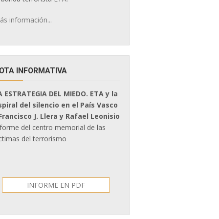
ás información...
OTA INFORMATIVA
A ESTRATEGIA DEL MIEDO. ETA y la
spiral del silencio en el País Vasco
 Francisco J. Llera y Rafael Leonisio
nforme del centro memorial de las
ctimas del terrorismo
INFORME EN PDF