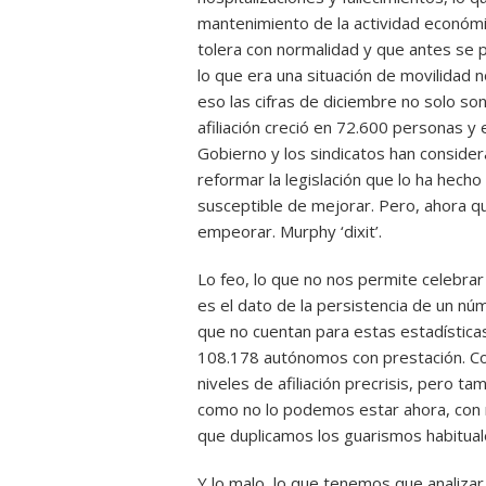
mantenimiento de la actividad económic
tolera con normalidad y que antes se p
lo que era una situación de movilidad
eso las cifras de diciembre no solo so
afiliación creció en 72.600 personas 
Gobierno y los sindicatos han conside
reformar la legislación que lo ha hecho
susceptible de mejorar. Pero, ahora q
empeorar. Murphy ‘dixit’.
Lo feo, lo que no nos permite celebrar
es el dato de la persistencia de un nú
que no cuentan para estas estadística
108.178 autónomos con prestación. Co
niveles de afiliación precrisis, pero
como no lo podemos estar ahora, con 
que duplicamos los guarismos habitua
Y lo malo, lo que tenemos que analizar