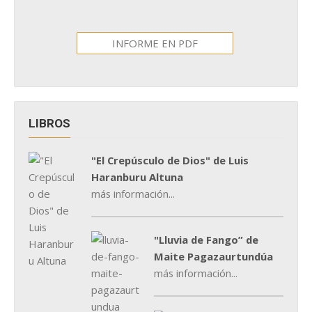
INFORME EN PDF
LIBROS
"El Crepúsculo de Dios" de Luis
Haranburu Altuna
más información...
"Lluvia de Fango” de
Maite Pagazaurtundúa
más información...