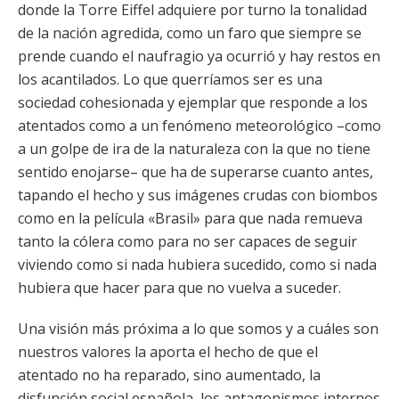
donde la Torre Eiffel adquiere por turno la tonalidad
de la nación agredida, como un faro que siempre se
prende cuando el naufragio ya ocurrió y hay restos en
los acantilados. Lo que querríamos ser es una
sociedad cohesionada y ejemplar que responde a los
atentados como a un fenómeno meteorológico –como
a un golpe de ira de la naturaleza con la que no tiene
sentido enojarse– que ha de superarse cuanto antes,
tapando el hecho y sus imágenes crudas con biombos
como en la película «Brasil» para que nada remueva
tanto la cólera como para no ser capaces de seguir
viviendo como si nada hubiera sucedido, como si nada
hubiera que hacer para que no vuelva a suceder.
Una visión más próxima a lo que somos y a cuáles son
nuestros valores la aporta el hecho de que el
atentado no ha reparado, sino aumentado, la
disfunción social española, los antagonismos internos