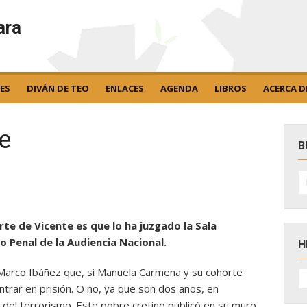
ara
ES
DIVÁN DE TEO
ENLACES
AGENDA
LIBROS
ACERCA D
te
B
B
po
rte de Vicente es que lo ha juzgado la Sala
o Penal de la Audiencia Nacional.
H
 Marco Ibáñez que, si Manuela Carmena y su cohorte
H
D
ntrar en prisión. O no, ya que son dos años, en
N
da del terrorismo. Este pobre cretino publicó en su muro