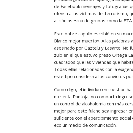
de Facebook mensajes y fotografías 
ofensa a las víctimas del terrorismo, 
acción asesina de grupos como la ETA 
Este pobre capullo escribió en su muro
Blanco mejor muerto». A las palabras añ
asesinado por Gaztelu y Lasarte. No fue
zulo en el que estuvo preso Ortega La
cuadrados que las viviendas que habi
Todas ellas relacionadas con la exigen
este tipo considera a los convictos po
Como digo, el individuo en cuestión ha
no ser la Pantoja, no comporta ingres
un control de alcoholemia con más cer
mejor para este fulano sea ingresar e
suficiente con el apercibimiento socia
eco un medio de comunicación.