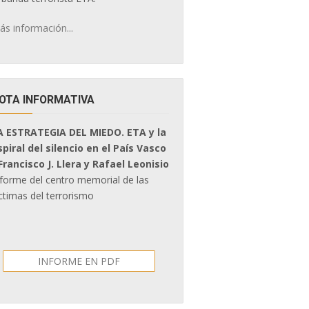
ás información...
OTA INFORMATIVA
A ESTRATEGIA DEL MIEDO. ETA y la
spiral del silencio en el País Vasco
 Francisco J. Llera y Rafael Leonisio
nforme del centro memorial de las
ctimas del terrorismo
INFORME EN PDF