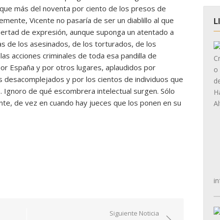
mó que más del noventa por ciento de los presos de
mente, Vicente no pasaría de ser un diablillo al que
L
 Libertad de expresión, aunque suponga un atentado a
ias de los asesinados, de los torturados, de los
las acciones criminales de toda esa pandilla de
or España y por otros lugares, aplaudidos por
s desacomplejados y por los cientos de individuos que
. Ignoro de qué escombrera intelectual surgen. Sólo
nte, de vez en cuando hay jueces que los ponen en su
in
Siguiente Noticia