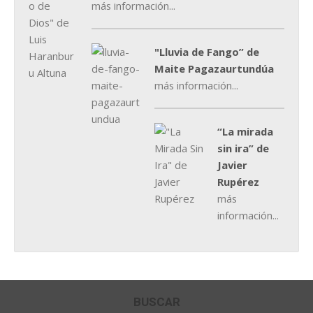
más información...
"Lluvia de Fango” de
Maite Pagazaurtundúa
más información...
“La mirada
sin ira” de
Javier
Rupérez
más
información...
BUSCAR