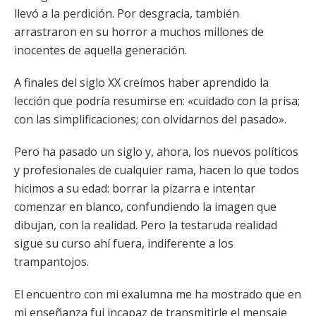
llevó a la perdición. Por desgracia, también
arrastraron en su horror a muchos millones de
inocentes de aquella generación.
A finales del siglo XX creímos haber aprendido la
lección que podría resumirse en: «cuidado con la prisa;
con las simplificaciones; con olvidarnos del pasado».
Pero ha pasado un siglo y, ahora, los nuevos políticos
y profesionales de cualquier rama, hacen lo que todos
hicimos a su edad: borrar la pizarra e intentar
comenzar en blanco, confundiendo la imagen que
dibujan, con la realidad. Pero la testaruda realidad
sigue su curso ahí fuera, indiferente a los
trampantojos.
El encuentro con mi exalumna me ha mostrado que en
mi enseñanza fui incapaz de transmitirle el mensaje