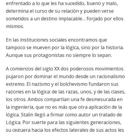
enfrentado a lo que les ha sucedido, bueno y malo,
determina el curso de su relación y pueden verse
sometidos a un destino implacable… forjado por ellos
mismos.
En las instituciones sociales encontramos que
tampoco se mueven por la lógica, sino por la historia.
Aunque sus protagonistas no siempre lo sepan.
A comienzos del siglo XX dos poderosos movimientos
pujaron por dominar el mundo desde un racionalismo
extremo. El nazismo y el bolchevismo fundaron sus
razones en la lógica: de las razas, unos, y de las clases,
los otros. Ambos compartían una fe desmesurada en
la ingeniería, que no es más que otra aplicación de la
lógica. Stalin llegó a firmar como autor un tratado de
Lógica. Por suerte para las siguientes generaciones,
su ceguera hacia los efectos laterales de sus actos les