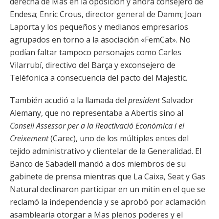
derecha de Mas en la oposición y ahora consejero de
Endesa; Enric Crous, director general de Damm; Joan
Laporta y los pequeños y medianos empresarios
agrupados en torno a la asociación «FemCat». No
podían faltar tampoco personajes como Carles
Vilarrubí, directivo del Barça y exconsejero de
Teléfonica a consecuencia del pacto del Majestic.
También acudió a la llamada del
president
Salvador
Alemany, que no representaba a Abertis sino al
Consell Assessor per a la Reactivació Econòmica i el
Creixement
(Carec), uno de los múltiples entes del
tejido administrativo y clientelar de la Generalidad. El
Banco de Sabadell mandó a dos miembros de su
gabinete de prensa mientras que La Caixa, Seat y Gas
Natural declinaron participar en un mitin en el que se
reclamó la independencia y se aprobó por aclamación
asamblearia otorgar a Mas plenos poderes y el