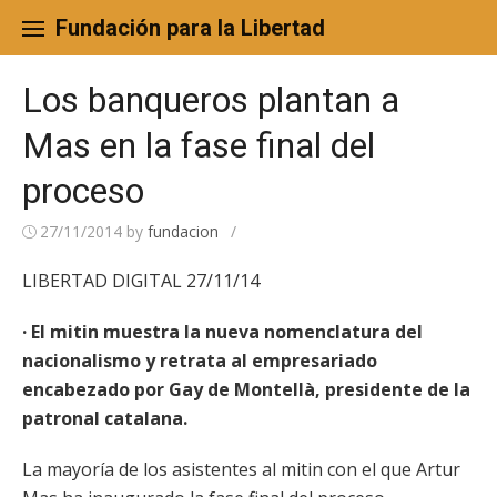
Skip
to
Fundación para la Libertad
content
Los banqueros plantan a
Mas en la fase final del
proceso
27/11/2014
by
fundacion
/
LIBERTAD DIGITAL 27/11/14
· El mitin muestra la nueva nomenclatura del
nacionalismo y retrata al empresariado
encabezado por Gay de Montellà, presidente de la
patronal catalana.
La mayoría de los asistentes al mitin con el que Artur