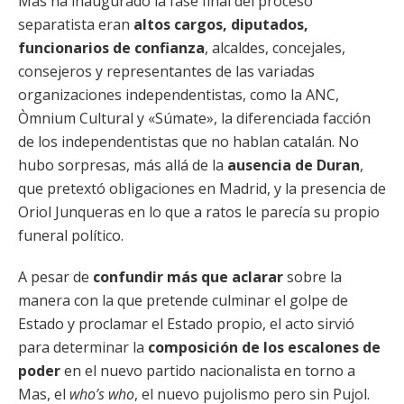
Mas ha inaugurado la fase final del proceso
separatista eran
altos cargos, diputados,
funcionarios de confianza
, alcaldes, concejales,
consejeros y representantes de las variadas
organizaciones independentistas, como la ANC,
Òmnium Cultural y «Súmate», la diferenciada facción
de los independentistas que no hablan catalán. No
hubo sorpresas, más allá de la
ausencia de Duran
,
que pretextó obligaciones en Madrid, y la presencia de
Oriol Junqueras en lo que a ratos le parecía su propio
funeral político.
A pesar de
confundir más que aclarar
sobre la
manera con la que pretende culminar el golpe de
Estado y proclamar el Estado propio, el acto sirvió
para determinar la
composición de los escalones de
poder
en el nuevo partido nacionalista en torno a
Mas, el
who’s who
, el nuevo pujolismo pero sin Pujol.