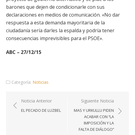
barones que dejen de condicionarle con sus
declaraciones en medios de comunicación. «No dar
respuesta a esta demanda mayoritaria de la
ciudadanía sería darles la espalda y podría tener
consecuencias imprevisibles para el PSOE».
ABC – 27/12/15
Categoría:
Noticias
Navegación
Noticia Anterior
Siguiente Noticia
de
EL PECADO DE LUZBEL
MAS Y URKULLU PIDEN
entradas
ACABAR CON “LA
IMPOSICIÓN Y LA
FALTA DE DIÁLOGO”