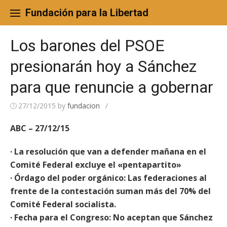
Skip
to
Fundación para la Libertad
content
Los barones del PSOE
presionarán hoy a Sánchez
para que renuncie a gobernar
27/12/2015
by
fundacion
/
ABC – 27/12/15
· La resolución que van a defender mañana en el
Comité Federal excluye el «pentapartito»
· Órdago del poder orgánico: Las federaciones al
frente de la contestación suman más del 70% del
Comité Federal socialista.
· Fecha para el Congreso: No aceptan que Sánchez