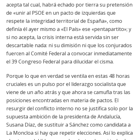
acepta tal cual, habrá echado por tierra su pretensión
de «unir al PSOE en un pacto de izquierdas que
respete la integridad territorial de España», como
definía él ayer mismo a «El País» ese «pentapartito»; y
si no acepta, la crisis interna está servida sin ser
descartable nada: ni su dimisión ni que los conjurados
fuercen al Comité Federal a convocar inmediatamente
el 39 Congreso Federal para dilucidar el cisma.
Porque lo que en verdad se ventila en estas 48 horas
cruciales es un pulso por el liderazgo socialista que
viene de un año atrás y que ahora se camufla tras las
posiciones encontradas en materia de pactos. El
resurgir del conflicto interno no se justifica solo por la
supuesta ambición de la presidenta de Andalucía,
Susana Díaz, de sustituir a Sánchez como candidata a
La Moncloa si hay que repetir elecciones. Así lo explica