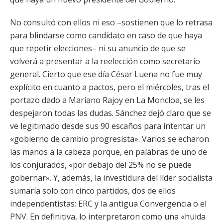
No consultó con ellos ni eso –sostienen que lo retrasa
para blindarse como candidato en caso de que haya
que repetir elecciones– ni su anuncio de que se
volverá a presentar a la reelección como secretario
general. Cierto que ese día César Luena no fue muy
explícito en cuanto a pactos, pero el miércoles, tras el
portazo dado a Mariano Rajoy en La Moncloa, se les
despejaron todas las dudas. Sánchez dejó claro que se
ve legitimado desde sus 90 escaños para intentar un
«gobierno de cambio progresista». Varios se echaron
las manos a la cabeza porque, en palabras de uno de
los conjurados, «por debajo del 25% no se puede
gobernar». Y, además, la investidura del líder socialista
sumaría solo con cinco partidos, dos de ellos
independentistas: ERC y la antigua Convergencia o el
PNV. En definitiva, lo interpretaron como una «huida