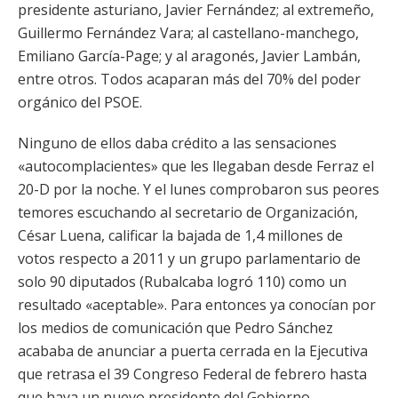
presidente asturiano, Javier Fernández; al extremeño,
Guillermo Fernández Vara; al castellano-manchego,
Emiliano García-Page; y al aragonés, Javier Lambán,
entre otros. Todos acaparan más del 70% del poder
orgánico del PSOE.
Ninguno de ellos daba crédito a las sensaciones
«autocomplacientes» que les llegaban desde Ferraz el
20-D por la noche. Y el lunes comprobaron sus peores
temores escuchando al secretario de Organización,
César Luena, calificar la bajada de 1,4 millones de
votos respecto a 2011 y un grupo parlamentario de
solo 90 diputados (Rubalcaba logró 110) como un
resultado «aceptable». Para entonces ya conocían por
los medios de comunicación que Pedro Sánchez
acababa de anunciar a puerta cerrada en la Ejecutiva
que retrasa el 39 Congreso Federal de febrero hasta
que haya un nuevo presidente del Gobierno.