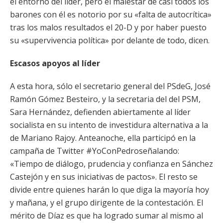
el entorno del líder, pero el malestar de casi todos los
barones con él es notorio por su «falta de autocrítica»
tras los malos resultados el 20-D y por haber puesto
su «supervivencia política» por delante de todo, dicen.
Escasos apoyos al líder
A esta hora, sólo el secretario general del PSdeG, José
Ramón Gómez Besteiro, y la secretaria del del PSM,
Sara Hernández, defienden abiertamente al líder
socialista en su intento de investidura alternativa a la
de Mariano Rajoy. Anteanoche, ella participó en la
campaña de Twitter #YoConPedroseñalando:
«Tiempo de diálogo, prudencia y confianza en Sánchez
Castejón y en sus iniciativas de pactos». El resto se
divide entre quienes harán lo que diga la mayoría hoy
y mañana, y el grupo dirigente de la contestación. El
mérito de Díaz es que ha logrado sumar al mismo al