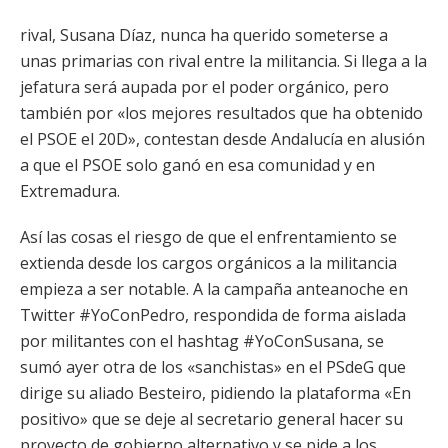
rival, Susana Díaz, nunca ha querido someterse a
unas primarias con rival entre la militancia. Si llega a la
jefatura será aupada por el poder orgánico, pero
también por «los mejores resultados que ha obtenido
el PSOE el 20D», contestan desde Andalucía en alusión
a que el PSOE solo ganó en esa comunidad y en
Extremadura.
Así las cosas el riesgo de que el enfrentamiento se
extienda desde los cargos orgánicos a la militancia
empieza a ser notable. A la campaña anteanoche en
Twitter #YoConPedro, respondida de forma aislada
por militantes con el hashtag #YoConSusana, se
sumó ayer otra de los «sanchistas» en el PSdeG que
dirige su aliado Besteiro, pidiendo la plataforma «En
positivo» que se deje al secretario general hacer su
proyecto de gobierno alternativo y se pide a los