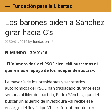
Skip
to
Fundación para la Libertad
content
Los barones piden a Sánchez
girar hacia C’s
30/01/2016
by
fundacion
/
EL MUNDO – 30/01/16
· El ‘número dos’ del PSOE dice: «Ni buscamos ni
queremos el apoyo de los independentistas».
La mayoría de los presidentes y secretarios
autonómicos del PSOE han trasladado durante esta
semana al líder del partido, Pedro Sánchez, que debe
buscar un acuerdo de investidura –si recibe ese
encargo del Rey Felipe VI– preferentemente con