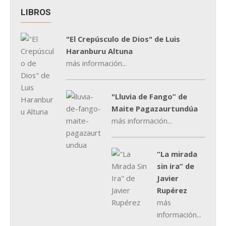
LIBROS
"El Crepúsculo de Dios" de Luis
Haranburu Altuna
más información...
"Lluvia de Fango” de
Maite Pagazaurtundúa
más información...
“La mirada
sin ira” de
Javier
Rupérez
más
información...