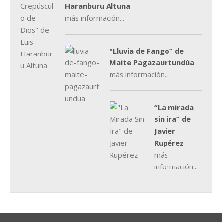
Haranburu Altuna
más información...
"Lluvia de Fango” de
Maite Pagazaurtundúa
más información...
“La mirada
sin ira” de
Javier
Rupérez
más
información...