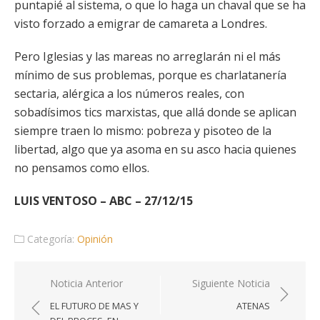
puntapié al sistema, o que lo haga un chaval que se ha
visto forzado a emigrar de camareta a Londres.
Pero Iglesias y las mareas no arreglarán ni el más
mínimo de sus problemas, porque es charlatanería
sectaria, alérgica a los números reales, con
sobadísimos tics marxistas, que allá donde se aplican
siempre traen lo mismo: pobreza y pisoteo de la
libertad, algo que ya asoma en su asco hacia quienes
no pensamos como ellos.
LUIS VENTOSO – ABC – 27/12/15
Categoría:
Opinión
Navegación
Noticia Anterior
Siguiente Noticia
de
EL FUTURO DE MAS Y
ATENAS