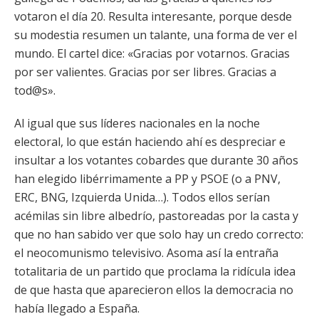
votaron el día 20. Resulta interesante, porque desde
su modestia resumen un talante, una forma de ver el
mundo. El cartel dice: «Gracias por votarnos. Gracias
por ser valientes. Gracias por ser libres. Gracias a
tod@s».
Al igual que sus líderes nacionales en la noche
electoral, lo que están haciendo ahí es despreciar e
insultar a los votantes cobardes que durante 30 años
han elegido libérrimamente a PP y PSOE (o a PNV,
ERC, BNG, Izquierda Unida…). Todos ellos serían
acémilas sin libre albedrío, pastoreadas por la casta y
que no han sabido ver que solo hay un credo correcto:
el neocomunismo televisivo. Asoma así la entraña
totalitaria de un partido que proclama la ridícula idea
de que hasta que aparecieron ellos la democracia no
había llegado a España.