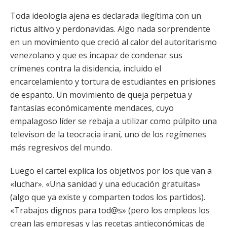
Toda ideología ajena es declarada ilegítima con un
rictus altivo y perdonavidas. Algo nada sorprendente
en un movimiento que creció al calor del autoritarismo
venezolano y que es incapaz de condenar sus
crímenes contra la disidencia, incluido el
encarcelamiento y tortura de estudiantes en prisiones
de espanto. Un movimiento de queja perpetua y
fantasías económicamente mendaces, cuyo
empalagoso líder se rebaja a utilizar como púlpito una
televison de la teocracia iraní, uno de los regímenes
más regresivos del mundo.
Luego el cartel explica los objetivos por los que van a
«luchar». «Una sanidad y una educación gratuitas»
(algo que ya existe y comparten todos los partidos).
«Trabajos dignos para tod@s» (pero los empleos los
crean las empresas y las recetas antieconómicas de