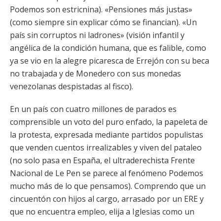
Podemos son estricnina). «Pensiones más justas»
(como siempre sin explicar cómo se financian). «Un
país sin corruptos ni ladrones» (visión infantil y
angélica de la condición humana, que es falible, como
ya se vio en la alegre picaresca de Errejón con su beca
no trabajada y de Monedero con sus monedas
venezolanas despistadas al fisco).
En un país con cuatro millones de parados es
comprensible un voto del puro enfado, la papeleta de
la protesta, expresada mediante partidos populistas
que venden cuentos irrealizables y viven del pataleo
(no solo pasa en España, el ultraderechista Frente
Nacional de Le Pen se parece al fenómeno Podemos
mucho más de lo que pensamos). Comprendo que un
cincuentón con hijos al cargo, arrasado por un ERE y
que no encuentra empleo, elija a Iglesias como un