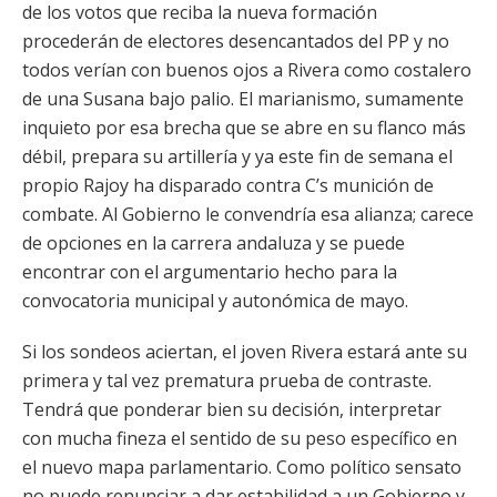
de los votos que reciba la nueva formación
procederán de electores desencantados del PP y no
todos verían con buenos ojos a Rivera como costalero
de una Susana bajo palio. El marianismo, sumamente
inquieto por esa brecha que se abre en su flanco más
débil, prepara su artillería y ya este fin de semana el
propio Rajoy ha disparado contra C’s munición de
combate. Al Gobierno le convendría esa alianza; carece
de opciones en la carrera andaluza y se puede
encontrar con el argumentario hecho para la
convocatoria municipal y autonómica de mayo.
Si los sondeos aciertan, el joven Rivera estará ante su
primera y tal vez prematura prueba de contraste.
Tendrá que ponderar bien su decisión, interpretar
con mucha fineza el sentido de su peso específico en
el nuevo mapa parlamentario. Como político sensato
no puede renunciar a dar estabilidad a un Gobierno y