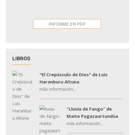
INFORME EN PDF
LIBROS
"El Crepúsculo de Dios" de Luis
Haranburu Altuna
más información...
"Lluvia de Fango” de
Maite Pagazaurtundúa
más información...