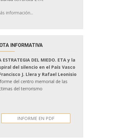
ás información...
OTA INFORMATIVA
A ESTRATEGIA DEL MIEDO. ETA y la
spiral del silencio en el País Vasco
 Francisco J. Llera y Rafael Leonisio
nforme del centro memorial de las
ctimas del terrorismo
INFORME EN PDF