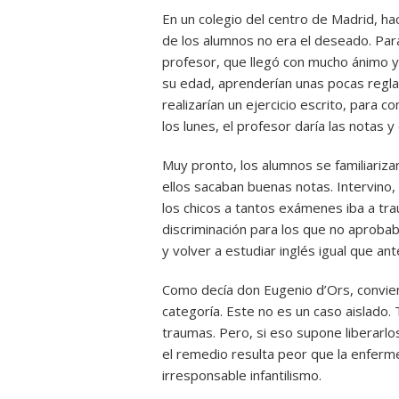
En un colegio del centro de Madrid, hac
de los alumnos no era el deseado. Para
profesor, que llegó con mucho ánimo 
su edad, aprenderían unas pocas reglas
realizarían un ejercicio escrito, para 
los lunes, el profesor daría las notas y
Muy pronto, los alumnos se familiariz
ellos sacaban buenas notas. Intervino,
los chicos a tantos exámenes iba a trau
discriminación para los que no aprob
y volver a estudiar inglés igual que ant
Como decía don Eugenio d’Ors, conviene
categoría. Este no es un caso aislado
traumas. Pero, si eso supone liberarlo
el remedio resulta peor que la enfer
irresponsable infantilismo.