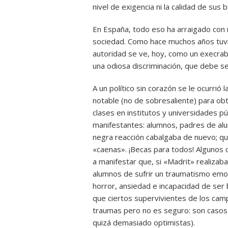
nivel de exigencia ni la calidad de sus b
En España, todo eso ha arraigado con 
sociedad. Como hace muchos años tuvim
autoridad se ve, hoy, como un execrab
una odiosa discriminación, que debe se
A un político sin corazón se le ocurrió
notable (no de sobresaliente) para obt
clases en institutos y universidades púb
manifestantes: alumnos, padres de alu
negra reacción cabalgaba de nuevo; qu
«caenas». ¡Becas para todos! Algunos
a manifestar que, si «Madrit» realizaba ta
alumnos de sufrir un traumatismo emoc
horror, ansiedad e incapacidad de ser 
que ciertos supervivientes de los cam
traumas pero no es seguro: son casos 
quizá demasiado optimistas).