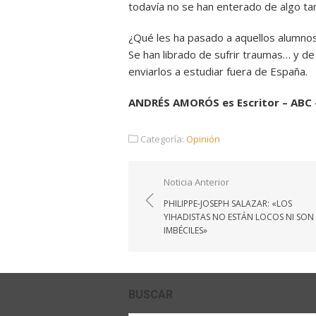
todavía no se han enterado de algo tan
¿Qué les ha pasado a aquellos alumnos
Se han librado de sufrir traumas… y de
enviarlos a estudiar fuera de España.
ANDRÉS AMORÓS es Escritor – ABC 
Categoría:
Opinión
Navegación
Noticia Anterior
de
PHILIPPE-JOSEPH SALAZAR: «LOS
entradas
YIHADISTAS NO ESTÁN LOCOS NI SON
IMBÉCILES»
BUSCAR