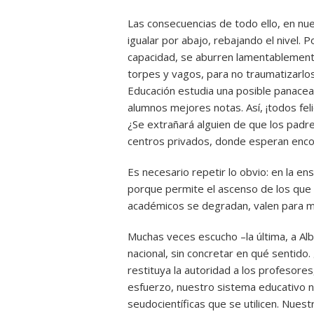
Las consecuencias de todo ello, en nue
igualar por abajo, rebajando el nivel.
capacidad, se aburren lamentablemente
torpes y vagos, para no traumatizarlos 
Educación estudia una posible panacea
alumnos mejores notas. Así, ¡todos feli
¿Se extrañará alguien de que los padre
centros privados, donde esperan encon
Es necesario repetir lo obvio: en la en
porque permite el ascenso de los que se
académicos se degradan, valen para m
Muchas veces escucho –la última, a Al
nacional, sin concretar en qué sentido
restituya la autoridad a los profesores,
esfuerzo, nuestro sistema educativo n
seudocientíficas que se utilicen. Nuest