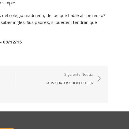
 simple.
 del colegio madrileño, de los que hablé al comienzo?
 saber inglés. Sus padres, si pueden, tendrán que
– 09/12/15
Siguiente Noticia
JAUS GUATER GUOCH CUPER