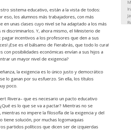
stro sistema educativo, están a la vista de todos:
 Por eso, los alumnos más trabajadores, con más
 en unas clases cuyo nivel se ha adaptado a los más
ni discriminarlos. Y, ahora mismo, el Ministerio de
: pagar incentivos a los profesores que den a sus
ces! ¡Ese es el bálsamo de Fierabrás, que todo lo cura!
s con posibilidades económicas envían a sus hijos a
trar un mayor nivel de exigencia?
señanza, la exigencia es lo único justo y democrático
 lo ganan por su esfuerzo. Sin ella, los títulos
uy poco.
bert Rivera– que es necesario un pacto educativo
. ¿Qué es lo que se va a pactar? Mientras no se
 mientras no impere la filosofía de la exigencia y del
o tiene solución, por muchas logomaquias
ros partidos políticos que dicen ser de izquierdas