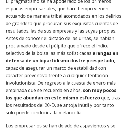
El pragmatismo se ha apoderado de los primeros
espadas empresariales, que hace tiempo vienen
actuando de manera tribal acomodados en los delirios
de grandeza que procuran sus exquisitas cuentas de
resultados; las de sus empresas y las suyas propias.
Antes de conocer el dictado de las urnas, se habían
proclamado desde el púlpito que ofrece el índice
selectivo de la bolsa las más sofisticadas
arengas en
defensa de un bipartidismo ilustre y respetado
,
capaz de asegurar un marco de estabilidad con
carácter preventivo frente a cualquier tentación
involucionista. De regreso a la cuesta de enero más
empinada que se recuerda en años,
son muy pocos
los que abundan en este mismo esfuerzo
que, tras
los resultados del 20-D, se antoja inútil y por tanto
solo puede conducir a la melancolía.
Los empresarios se han dejado de aspavientos y se