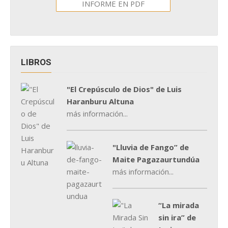
INFORME EN PDF
LIBROS
"El Crepúsculo de Dios" de Luis
Haranburu Altuna
más información...
"Lluvia de Fango” de
Maite Pagazaurtundúa
más información...
“La mirada
sin ira” de