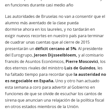
en funciones durante casi medio año
Las autoridades de Bruselas no van a consentir que el
alumno más aventado de la clase pueda
dormirse ahora en los laureles, y no tardarán en
exigir nuevos recortes en nuestro país para terminar
de cuadrar unas cuentas que al cierre de 2015
presentarán un
déficit cercano al 5%
. Al presidente
del Eurogrupo,
Jeroen Dijsseelbloem,
y al comisario
francés de Asuntos Económicos,
Pierre Moscovici
, los
dos eternos rivales del ministro
Luis de Guindos
, les
ha faltado tiempo para recordar que
la austeridad no
es negociable en España.
Uno y otro han actuado
esta semana a coro para advertir al Gobierno en
funciones de que se olvide de escuchar los cantos de
sirena que anuncian una relajación de la política fiscal
en otros estados miembros de la Unión.