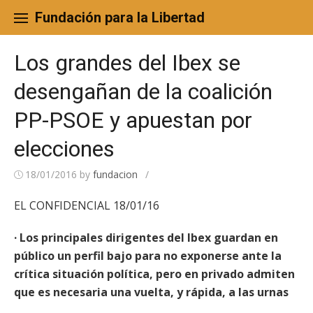
Skip
to
Fundación para la Libertad
content
Los grandes del Ibex se
desengañan de la coalición
PP-PSOE y apuestan por
elecciones
18/01/2016
by
fundacion
/
EL CONFIDENCIAL 18/01/16
· Los principales dirigentes del Ibex guardan en
público un perfil bajo para no exponerse ante la
crítica situación política, pero en privado admiten
que es necesaria una vuelta, y rápida, a las urnas