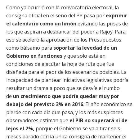
Como ya ocurrió con la convocatoria electoral, la
consigna oficial en el seno del PP pasa por
exprimir
el calendario como un limón
evitando las prisas de
los que aspiran a desbancar del poder a Rajoy. Para
eso se aceleró la aprobación de los Presupuestos
como bálsamo para
soportar la levedad de un
Gobierno en funciones
y que solo está en
condiciones de ejecutar la hoja de ruta que fue
diseñada para el peor de los escenarios posibles. La
incapacidad de plantear iniciativas legislativas podría
resultar un drama a poco que se desvíe el rumbo
de
un crecimiento que podría quedar muy por
debajo del previsto 3% en 2016
. El año económico se
pierde con cada día que pasa, y los más suspicaces
observadores estiman que
el PIB no superará ni de
lejos el 2%,
porque el Gobierno se va a tirar seis
meses parado con la única consigna de mantener el