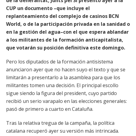
de la Generalitat, Junts pel Sí presentó ayer a la
CUP un documento –que incluye el
replanteamiento del complejo de casinos BCN
World, o de la participación privada en la sanidad o
en la gestión del agua–con el que espera ablandar
a los militantes de la formación anticapitalista,
que votarán su posición definitiva este domingo.
Pero los diputados de la formación antisistema
anunciaron ayer que no hacen suyo el texto y que se
limitarán a presentarlo a la asamblea para que los
militantes tomen una decisión. El principal escollo
sigue siendo la figura del president, cuyo partido
recibió un serio varapalo en las elecciones generales:
pasó de primero a cuarto en Cataluña.
Tras la relativa tregua de la campaña, la política
catalana recuperó ayer su versión más intrincada.