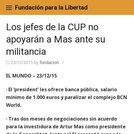
Skip
to
Fundación para la Libertad
content
Los jefes de la CUP no
apoyarán a Mas ante su
militancia
23/12/2015
by
fundacion
/
EL MUNDO – 23/12/15
· El ‘president’ les ofrece banca pública, salario
mínimo de 1.000 euros y paralizar el complejo BCN
World.
· Tras dos meses de negociaciones sin acuerdo
para la investidura de Artur Mas como presidente