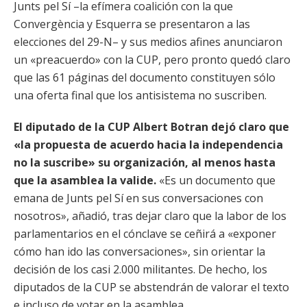
Junts pel Sí –la efímera coalición con la que
Convergència y Esquerra se presentaron a las
elecciones del 29-N– y sus medios afines anunciaron
un «preacuerdo» con la CUP, pero pronto quedó claro
que las 61 páginas del documento constituyen sólo
una oferta final que los antisistema no suscriben.
El diputado de la CUP Albert Botran dejó claro que
«la propuesta de acuerdo hacia la independencia
no la suscribe» su organización, al menos hasta
que la asamblea la valide.
«Es un documento que
emana de Junts pel Sí en sus conversaciones con
nosotros», añadió, tras dejar claro que la labor de los
parlamentarios en el cónclave se ceñirá a «exponer
cómo han ido las conversaciones», sin orientar la
decisión de los casi 2.000 militantes. De hecho, los
diputados de la CUP se abstendrán de valorar el texto
e incluso de votar en la asamblea.