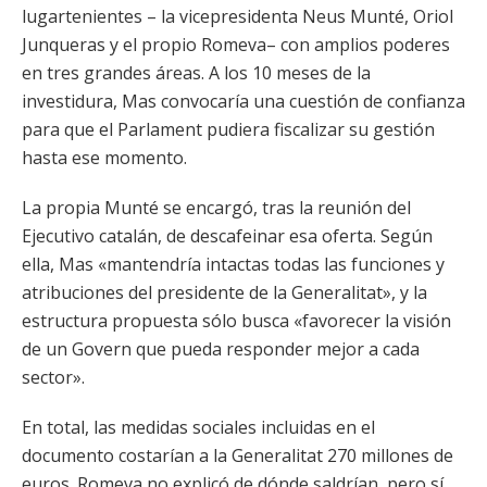
lugartenientes – la vicepresidenta Neus Munté, Oriol
Junqueras y el propio Romeva– con amplios poderes
en tres grandes áreas. A los 10 meses de la
investidura, Mas convocaría una cuestión de confianza
para que el Parlament pudiera fiscalizar su gestión
hasta ese momento.
La propia Munté se encargó, tras la reunión del
Ejecutivo catalán, de descafeinar esa oferta. Según
ella, Mas «mantendría intactas todas las funciones y
atribuciones del presidente de la Generalitat», y la
estructura propuesta sólo busca «favorecer la visión
de un Govern que pueda responder mejor a cada
sector».
En total, las medidas sociales incluidas en el
documento costarían a la Generalitat 270 millones de
euros. Romeva no explicó de dónde saldrían, pero sí