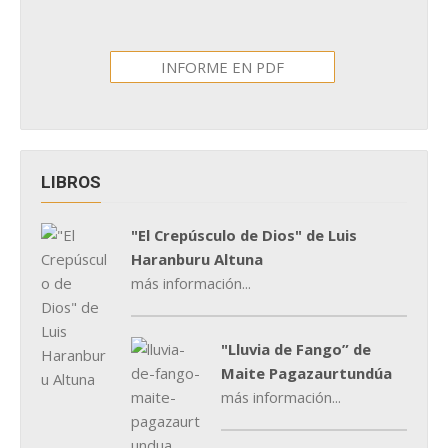
INFORME EN PDF
LIBROS
"El Crepúsculo de Dios" de Luis
Haranburu Altuna
más información...
"Lluvia de Fango” de
Maite Pagazaurtundúa
más información...