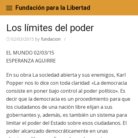
Skip
to
Fundación para la Libertad
content
Los límites del poder
02/03/2015
by
fundacion
/
EL MUNDO 02/03/15
ESPERANZA AGUIRRE
En su obra La sociedad abierta y sus enemigos, Karl
Popper nos lo dice con toda claridad: «La democracia
consiste en poner bajo control al poder político». Es
decir que la democracia es un procedimiento para que
los ciudadanos de una nación libre elijan a sus
gobernantes y, además, es también un sistema para
limitar el poder del Estado sobre esos ciudadanos. El
poder alcanzado democráticamente en unas