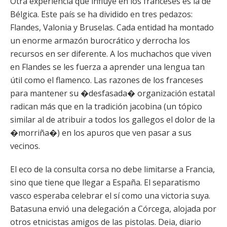
Otra experiencia que influye en los franceses es la de
Bélgica. Este país se ha dividido en tres pedazos:
Flandes, Valonia y Bruselas. Cada entidad ha montado
un enorme armazón burocrático y derrocha los
recursos en ser diferente. A los muchachos que viven
en Flandes se les fuerza a aprender una lengua tan
útil como el flamenco. Las razones de los franceses
para mantener su �desfasada� organización estatal
radican más que en la tradición jacobina (un tópico
similar al de atribuir a todos los gallegos el dolor de la
�morriña�) en los apuros que ven pasar a sus
vecinos.
El eco de la consulta corsa no debe limitarse a Francia,
sino que tiene que llegar a España. El separatismo
vasco esperaba celebrar el sí como una victoria suya.
Batasuna envió una delegación a Córcega, alojada por
otros etnicistas amigos de las pistolas. Deia, diario