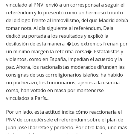
vinculado al PNV, envió a un corresponsal a seguir el
referéndum y lo presentó como un hermoso triunfo
del diálogo frente al inmovilismo, del que Madrid debía
tomar nota. Al día siguiente al referéndum, Deia
dedicó su portada a los resultados y explicó la
desilusión de esta manera: �Los extremos frenan por
un mínimo margen la reforma corsa�. Estatalistas y
violentos, como en España, impedían el acuerdo y la
paz. Ahora, los nacionalistas moderados difunden las
consignas de sus correligionarios isleños: ha habido
un pucherazo; los funcionarios, ajenos a la esencia
corsa, han votado en masa por mantenerse
vinculados a París…
Por un lado, esta actitud indica cómo reaccionaría el
PNV de concedérsele el referéndum sobre el plan de
Juan José Ibarretxe y perderlo. Por otro lado, uno más