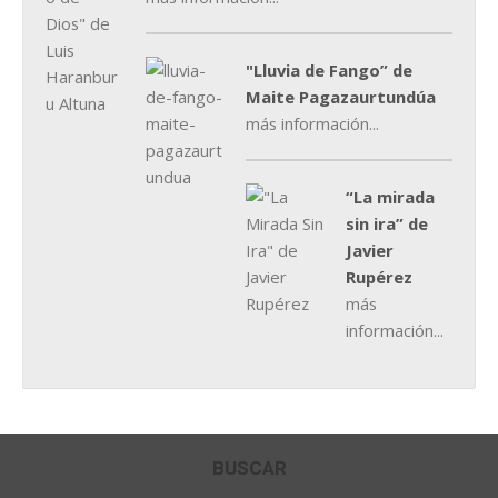
"Lluvia de Fango” de
Maite Pagazaurtundúa
más información...
“La mirada
sin ira” de
Javier
Rupérez
más
información...
BUSCAR