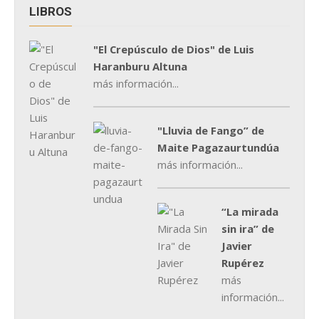
LIBROS
"El Crepúsculo de Dios" de Luis
Haranburu Altuna
más información...
"Lluvia de Fango” de
Maite Pagazaurtundúa
más información...
“La mirada
sin ira” de
Javier
Rupérez
más
información...