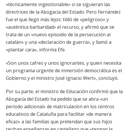
«técnicamente ingestionable» si se siguieran las
directrices de la Abogacía del Estado. Pero Fernàndez
fue el que llegó más lejos: tildó de «peligroso» y
«auténtica barbaridad» el recurso, y afirmó que se
trata de un «nuevo episodio de la persecución al
catalán» y una «declaración de guerra», y llamó a
«plantar cara», informa Efe.
«Son unos cafres y unos ignorantes, y quien necesita
un programa urgente de inmersión democrática es el
Gobierno y el ministro José Ignacio Wert», concluyó.
Por su parte, el ministro de Educación confirmó que la
Abogacía del Estado ha pedido que se abra «un
periodo adicional» de matriculación en los centros
educativos de Cataluña para facilitar «de manera
eficaz» a las familias que pretendan que sus hijos
reciban enseñanzas en castellano que «tengan la