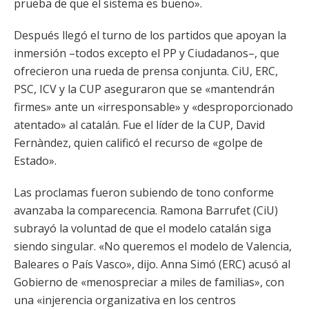
prueba de que el sistema es bueno».
Después llegó el turno de los partidos que apoyan la
inmersión –todos excepto el PP y Ciudadanos–, que
ofrecieron una rueda de prensa conjunta. CiU, ERC,
PSC, ICV y la CUP aseguraron que se «mantendrán
firmes» ante un «irresponsable» y «desproporcionado
atentado» al catalán. Fue el líder de la CUP, David
Fernàndez, quien calificó el recurso de «golpe de
Estado».
Las proclamas fueron subiendo de tono conforme
avanzaba la comparecencia. Ramona Barrufet (CiU)
subrayó la voluntad de que el modelo catalán siga
siendo singular. «No queremos el modelo de Valencia,
Baleares o País Vasco», dijo. Anna Simó (ERC) acusó al
Gobierno de «menospreciar a miles de familias», con
una «injerencia organizativa en los centros