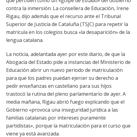
que perciben como un «golpe de Estado» del Gobierno
contra la inmersión. La consellera de Educación, Irene
Rigau, dijo además que el recurso ante el Tribunal
Superior de Justicia de Cataluña (TSJC) para repetir la
matrícula en los colegios busca «la desaparición» de la
lengua catalana.
La noticia, adelantada ayer por este diario, de que la
Abogacía del Estado pide a instancias del Ministerio de
Educación abrir un nuevo periodo de matriculación
para que los padres puedan ejercer su derecho a
pedir enseñanzas en castellano para sus hijos
trastocó la rutina del pleno parlamentario de ayer. A
media mañana, Rigau abrió fuego explicando que el
Gobierno «provoca una inseguridad jurídica a las
familias catalanas por intereses puramente
partidistas», porque la matriculación para el curso que
viene ya está avanzada.