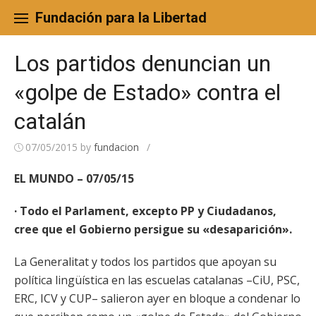
Skip
to
Fundación para la Libertad
content
Los partidos denuncian un
«golpe de Estado» contra el
catalán
07/05/2015
by
fundacion
/
EL MUNDO – 07/05/15
· Todo el Parlament, excepto PP y Ciudadanos,
cree que el Gobierno persigue su «desaparición».
La Generalitat y todos los partidos que apoyan su
política lingüística en las escuelas catalanas –CiU, PSC,
ERC, ICV y CUP– salieron ayer en bloque a condenar lo