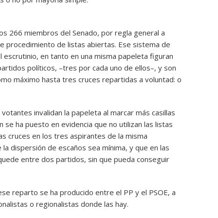
los 266 miembros del Senado, por regla general a
e procedimiento de listas abiertas. Ese sistema de
 escrutinio, en tanto en una misma papeleta figuran
tidos políticos, –tres por cada uno de ellos–, y son
mo máximo hasta tres cruces repartidas a voluntad: o
otantes invalidan la papeleta al marcar más casillas
se ha puesto en evidencia que no utilizan las listas
las cruces en los tres aspirantes de la misma
e la dispersión de escaños sea mínima, y que en las
 quede entre dos partidos, sin que pueda conseguir
se reparto se ha producido entre el PP y el PSOE, a
nalistas o regionalistas donde las hay.