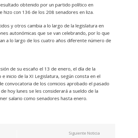
resultado obtenido por un partido político en
se hizo con 136 de los 208 senadores en liza.
os y otros cambia a lo largo de la legislatura en
iones autonómicas que se van celebrando, por lo que
ngan a lo largo de los cuatro años diferente número de
ón de su escaño el 13 de enero, el día de la
e inicio de la XI Legislatura, según consta en el
 de convocatoria de los comicios aprobado el pasado
 de hoy lunes se les considerará a sueldo de la
rimer salario como senadores hasta enero.
Siguiente Noticia