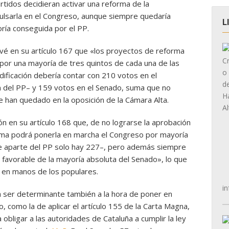
rtidos decidieran activar una reforma de la
pulsarla en el Congreso, aunque siempre quedaría
L
ría conseguida por el PP.
evé en su artículo 167 que «los proyectos de reforma
por una mayoría de tres quintos de cada una de las
ficación debería contar con 210 votos en el
n del PP– y 159 votos en el Senado, suma que no
ue han quedado en la oposición de la Cámara Alta.
n en su artículo 168 que, de no lograrse la aprobación
rma podrá ponerla en marcha el Congreso por mayoría
e aparte del PP solo hay 227–, pero además siempre
 favorable de la mayoría absoluta del Senado», lo que
 en manos de los populares.
in
a ser determinante también a la hora de poner en
, como la de aplicar el artículo 155 de la Carta Magna,
 obligar a las autoridades de Cataluña a cumplir la ley