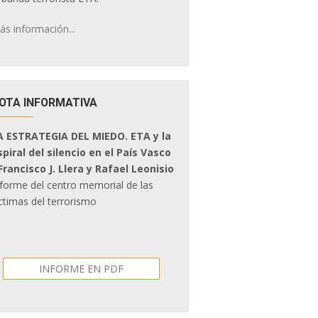
ás información...
OTA INFORMATIVA
A ESTRATEGIA DEL MIEDO. ETA y la
spiral del silencio en el País Vasco
 Francisco J. Llera y Rafael Leonisio
nforme del centro memorial de las
ctimas del terrorismo
INFORME EN PDF