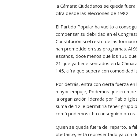
la Cámara; Ciudadanos se queda fuera 
cifra desde las elecciones de 1982
El Partido Popular ha vuelto a consegu
compensar su debilidad en el Congreso 
Constitución si el resto de las formaci
han prometido en sus programas. Al 99
escaños, doce menos que los 136 que 
21 que ya tiene sentados en la Cámara
145, cifra que supera con comodidad l
Por detrás, entra con cierta fuerza en
mayor empuje, Podemos que irrumpe c
la organización liderada por Pablo Igle
suma de 12 le permitiría tener grupo p
comú podemos» ha conseguido otros 
Quien se queda fuera del reparto, a fa
obstante, está representado ya con d