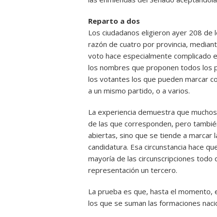
Reparto a dos
Los ciudadanos eligieron ayer 208 de 
razón de cuatro por provincia, mediant
voto hace especialmente complicado el
los nombres que proponen todos los par
los votantes los que pueden marcar co
a un mismo partido, o a varios.
La experiencia demuestra que muchos v
de las que corresponden, pero también 
abiertas, sino que se tiende a marcar 
candidatura. Esa circunstancia hace qu
mayoría de las circunscripciones todo
representación un tercero.
La prueba es que, hasta el momento, e
los que se suman las formaciones nacio