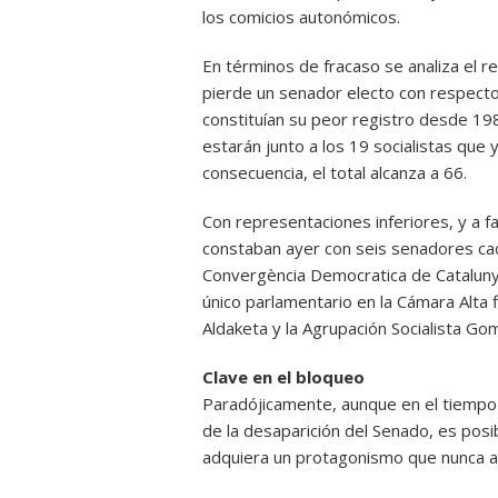
los comicios autonómicos.
En términos de fracaso se analiza el 
pierde un senador electo con respecto 
constituían su peor registro desde 19
estarán junto a los 19 socialistas que
consecuencia, el total alcanza a 66.
Con representaciones inferiores, y a fa
constaban ayer con seis senadores cada
Convergència Democratica de Cataluny
único parlamentario en la Cámara Alta 
Aldaketa y la Agrupación Socialista Go
Clave en el bloqueo
Paradójicamente, aunque en el tiempo 
de la desaparición del Senado, es posi
adquiera un protagonismo que nunca a