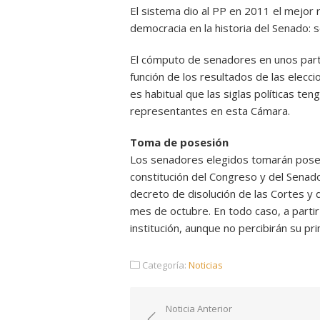
El sistema dio al PP en 2011 el mejor 
democracia en la historia del Senado: 
El cómputo de senadores en unos partid
función de los resultados de las elecc
es habitual que las siglas políticas te
representantes en esta Cámara.
Toma de posesión
Los senadores elegidos tomarán posesi
constitución del Congreso y del Senado 
decreto de disolución de las Cortes y
mes de octubre. En todo caso, a partir
institución, aunque no percibirán su p
Categoría:
Noticias
Navegación
Noticia Anterior