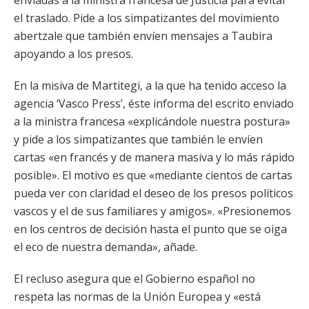
enviadas a la ministra francesa de Justicia para evitar
el traslado. Pide a los simpatizantes del movimiento
abertzale que también envíen mensajes a Taubira
apoyando a los presos.
En la misiva de Martitegi, a la que ha tenido acceso la
agencia ‘Vasco Press’, éste informa del escrito enviado
a la ministra francesa «explicándole nuestra postura»
y pide a los simpatizantes que también le envíen
cartas «en francés y de manera masiva y lo más rápido
posible». El motivo es que «mediante cientos de cartas
pueda ver con claridad el deseo de los presos políticos
vascos y el de sus familiares y amigos». «Presionemos
en los centros de decisión hasta el punto que se oiga
el eco de nuestra demanda», añade.
El recluso asegura que el Gobierno español no
respeta las normas de la Unión Europea y «está