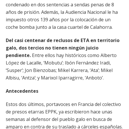
condenado en dos sentencias a sendas penas de 8
años de prisión. Además, la Audiencia Nacional le ha
impuesto otros 139 años por la colocación de un
coche bomba junto a la casa cuartel de Calahorra.
Del casi centenar de reclusos de ETA en territorio
galo, dos tercios no tienen ningún juicio
pendiente.
Entre ellos hay históricos como Alberto
López de Lacalle, ‘Mobutu’; Ibón Fernández Iradi,
‘Susper’; Jon Bienzobas; Mikel Karrera, ‘Ata’; Mikel
Albisu, ‘Antza’; y Marixol Iparragirre, ‘Anboto’.
Antecedentes
Estos dos últimos, portavoces en Francia del colectivo
de presos etarras EPPK, ya escribieron hace unas
semanas al defensor del pueblo galo en busca de
amparo en contra de su traslado a cárceles españolas.