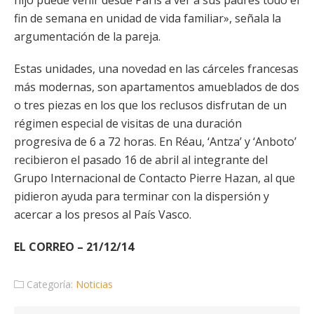
hijo puede venir desde París a ver a sus padres todo el
fin de semana en unidad de vida familiar», señala la
argumentación de la pareja.
Estas unidades, una novedad en las cárceles francesas
más modernas, son apartamentos amueblados de dos
o tres piezas en los que los reclusos disfrutan de un
régimen especial de visitas de una duración
progresiva de 6 a 72 horas. En Réau, ‘Antza’ y ‘Anboto’
recibieron el pasado 16 de abril al integrante del
Grupo Internacional de Contacto Pierre Hazan, al que
pidieron ayuda para terminar con la dispersión y
acercar a los presos al País Vasco.
EL CORREO – 21/12/14
Categoría:
Noticias