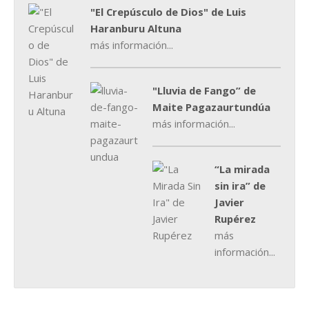
"El Crepúsculo de Dios" de Luis
Haranburu Altuna
más información...
"Lluvia de Fango” de
Maite Pagazaurtundúa
más información...
“La mirada
sin ira” de
Javier
Rupérez
más
información...