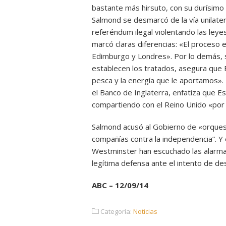
bastante más hirsuto, con su durísimo a
Salmond se desmarcó de la vía unilate
referéndum ilegal violentando las leye
marcó claras diferencias: «El proceso 
Edimburgo y Londres». Por lo demás, si
establecen los tratados, asegura que 
pesca y la energía que le aportamos». 
el Banco de Inglaterra, enfatiza que Esc
compartiendo con el Reino Unido «por
Salmond acusó al Gobierno de «orques
compañías contra la independencia”. Y 
Westminster han escuchado las alarmas
legítima defensa ante el intento de des
ABC – 12/09/14
Categoría:
Noticias