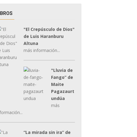
IBROS
"El Crepúsculo de Dios"
de Luis Haranburu
Altuna
más información...
"Lluvia de
Fango” de
Maite
Pagazaurt
undúa
más
formación...
“La mirada sin ira” de