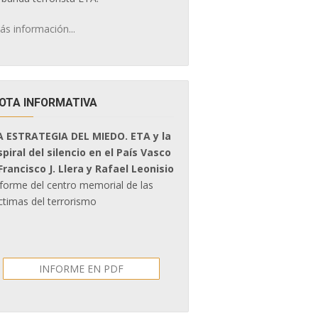
ás información...
OTA INFORMATIVA
A ESTRATEGIA DEL MIEDO. ETA y la
spiral del silencio en el País Vasco
 Francisco J. Llera y Rafael Leonisio
nforme del centro memorial de las
ctimas del terrorismo
INFORME EN PDF