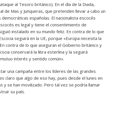
taque al Tesoro británico). En el día de la Diada,
ral de Mas y Junqueras, que pretenden llevar a cabo un
s democráticas españolas. El nacionalista escocés
escocés es legal y tiene el consentimiento de
guió instalado en su mundo feliz. En contra de lo que
Escocia seguirá en la UE, porque «Europa necesita la
En contra de lo que aseguran el Gobierno británico y
ocia conservará la libra esterlina y la seguirá
 mutuo interés y sentido común».
tar una campaña entre los líderes de las grandes
es claro que algo de eso hay, pues desde el lunes en
 y se han movilizado. Pero tal vez se podría llamar
truir su país.