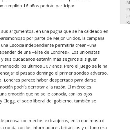
an cumplido 16 años podrán participar
a sus argumentos, en una pugna que se ha caldeado en
 parsimonioso por parte de Mejor Unidos, la campaña
 una Escocia independiente permitiría crear «una
 depender de una «élite de Londres». Los unionistas
 y sus ciudadanos estarán más seguros si siguen
manecido los últimos 307 años. Pero el juego se le ha
 encajar el pasado domingo el primer sondeo adverso,
bolsa, Londres parece haber despertado para darse
oción podría derrotar a la razón. El miércoles,
 una emoción que no se le conocía, con los ojos
y Clegg, el socio liberal del gobierno, también se
de prensa con medios extranjeros, en la que mostró
a ronda con los informadores británicos y el tono era