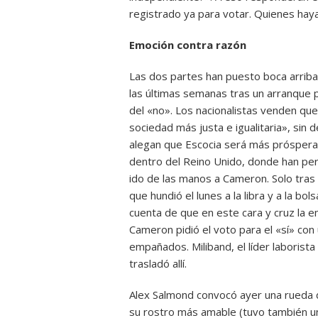
registrado ya para votar. Quienes hay
Emoción contra razón
Las dos partes han puesto boca arrib
las últimas semanas tras un arranque
del «no». Los nacionalistas venden que
sociedad más justa e igualitaria», sin
alegan que Escocia será más próspera
dentro del Reino Unido, donde han per
ido de las manos a Cameron. Solo tras
que hundió el lunes a la libra y a la 
cuenta de que en este cara y cruz la em
Cameron pidió el voto para el «sí» con
empañados. Miliband, el líder laborista 
trasladó allí.
Alex Salmond convocó ayer una rueda 
su rostro más amable (tuvo también un