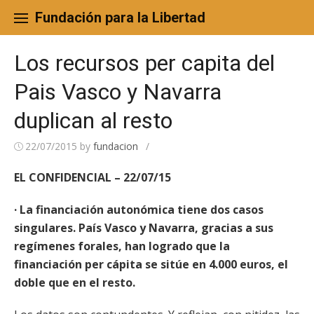
Skip
to
Fundación para la Libertad
content
Los recursos per capita del
Pais Vasco y Navarra
duplican al resto
22/07/2015
by
fundacion
/
EL CONFIDENCIAL – 22/07/15
· La financiación autonómica tiene dos casos
singulares. País Vasco y Navarra, gracias a sus
regímenes forales, han logrado que la
financiación per cápita se sitúe en 4.000 euros, el
doble que en el resto.