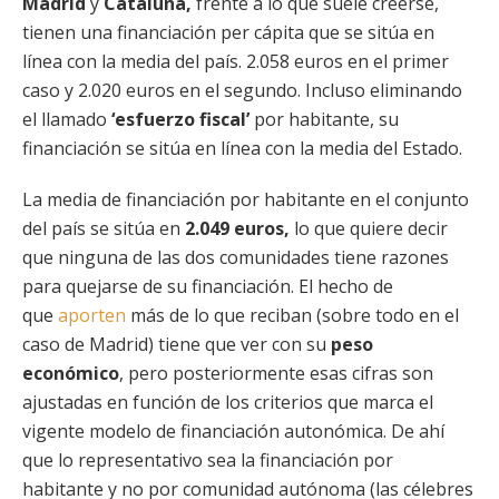
Madrid
y
Cataluña,
frente a lo que suele creerse,
tienen una financiación per cápita que se sitúa en
línea con la media del país. 2.058 euros en el primer
caso y 2.020 euros en el segundo. Incluso eliminando
el llamado
‘esfuerzo fiscal’
por habitante, su
financiación se sitúa en línea con la media del Estado.
La media de financiación por habitante en el conjunto
del país se sitúa en
2.049 euros,
lo que quiere decir
que ninguna de las dos comunidades tiene razones
para quejarse de su financiación. El hecho de
que
aporten
más de lo que reciban (sobre todo en el
caso de Madrid) tiene que ver con su
peso
económico
, pero posteriormente esas cifras son
ajustadas en función de los criterios que marca el
vigente modelo de financiación autonómica. De ahí
que lo representativo sea la financiación por
habitante y no por comunidad autónoma (las célebres