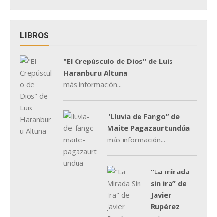
LIBROS
"El Crepúsculo de Dios" de Luis
Haranburu Altuna
más información...
"Lluvia de Fango” de
Maite Pagazaurtundúa
más información...
“La mirada
sin ira” de
Javier
Rupérez