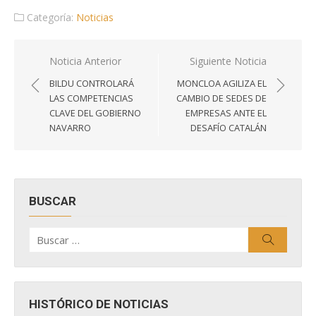
Categoría:
Noticias
Navegación
Noticia Anterior
Siguiente Noticia
de
BILDU CONTROLARÁ
MONCLOA AGILIZA EL
entradas
LAS COMPETENCIAS
CAMBIO DE SEDES DE
CLAVE DEL GOBIERNO
EMPRESAS ANTE EL
NAVARRO
DESAFÍO CATALÁN
BUSCAR
Buscar
Buscar
por:
HISTÓRICO DE NOTICIAS