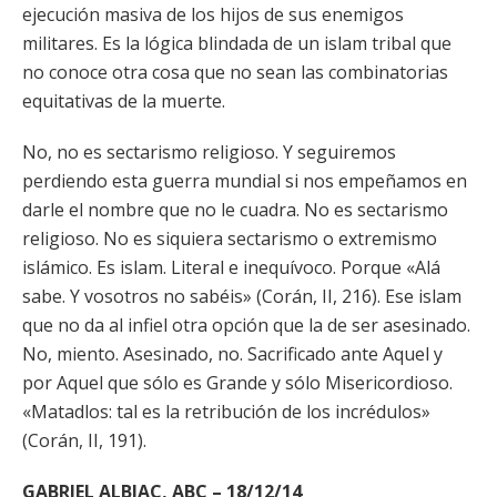
ejecución masiva de los hijos de sus enemigos
militares. Es la lógica blindada de un islam tribal que
no conoce otra cosa que no sean las combinatorias
equitativas de la muerte.
No, no es sectarismo religioso. Y seguiremos
perdiendo esta guerra mundial si nos empeñamos en
darle el nombre que no le cuadra. No es sectarismo
religioso. No es siquiera sectarismo o extremismo
islámico. Es islam. Literal e inequívoco. Porque «Alá
sabe. Y vosotros no sabéis» (Corán, II, 216). Ese islam
que no da al infiel otra opción que la de ser asesinado.
No, miento. Asesinado, no. Sacrificado ante Aquel y
por Aquel que sólo es Grande y sólo Misericordioso.
«Matadlos: tal es la retribución de los incrédulos»
(Corán, II, 191).
GABRIEL ALBIAC, ABC – 18/12/14