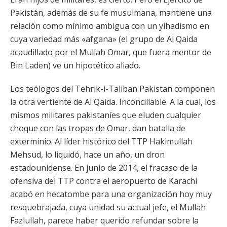
Pakistán, además de su fe musulmana, mantiene una
relación como mínimo ambigua con un yihadismo en
cuya variedad más «afgana» (el grupo de Al Qaida
acaudillado por el Mullah Omar, que fuera mentor de
Bin Laden) ve un hipotético aliado.
Los teólogos del Tehrik-i-Taliban Pakistan componen
la otra vertiente de Al Qaida. Inconciliable. A la cual, los
mismos militares pakistaníes que eluden cualquier
choque con las tropas de Omar, dan batalla de
exterminio. Al líder histórico del TTP Hakimullah
Mehsud, lo liquidó, hace un año, un dron
estadounidense. En junio de 2014, el fracaso de la
ofensiva del TTP contra el aeropuerto de Karachi
acabó en hecatombe para una organización hoy muy
resquebrajada, cuya unidad su actual jefe, el Mullah
Fazlullah, parece haber querido refundar sobre la