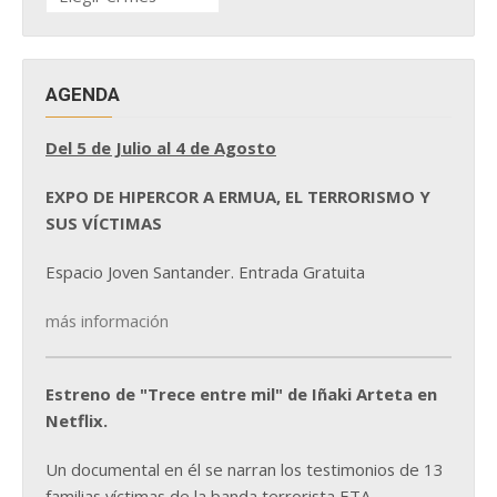
DE
NOTICIAS
AGENDA
Del 5 de Julio al 4 de Agosto
EXPO DE HIPERCOR A ERMUA, EL TERRORISMO Y
SUS VÍCTIMAS
Espacio Joven Santander. Entrada Gratuita
más información
Estreno de "Trece entre mil" de Iñaki Arteta en
Netflix.
Un documental en él se narran los testimonios de 13
familias víctimas de la banda terrorista ETA.