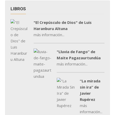
LIBROS
"El Crepúsculo de Dios" de Luis
Haranburu Altuna
más información...
"Lluvia de Fango” de
Maite Pagazaurtundúa
más información...
“La mirada
sin ira” de
Javier
Rupérez
más
información...