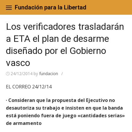
Skip
to
Fundación para la Libertad
content
Los verificadores trasladarán
a ETA el plan de desarme
diseñado por el Gobierno
vasco
24/12/2014
by
fundacion
/
EL CORREO 24/12/14
· Consideran que la propuesta del Ejecutivo no
desautoriza su trabajo e insisten en que la banda
está poniendo fuera de juego «cantidades serias»
de armamento