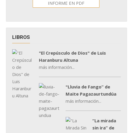
INFORME EN PDF
LIBROS
"El Crepúsculo de Dios" de Luis
Haranburu Altuna
más información...
"Lluvia de Fango” de
Maite Pagazaurtundúa
más información...
“La mirada
sin ira” de