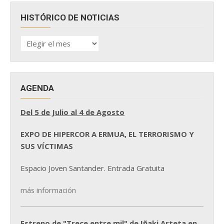
HISTÓRICO DE NOTICIAS
HISTÓRICO
DE
NOTICIAS
AGENDA
Del 5 de Julio al 4 de Agosto
EXPO DE HIPERCOR A ERMUA, EL TERRORISMO Y
SUS VÍCTIMAS
Espacio Joven Santander. Entrada Gratuita
más información
Estreno de "Trece entre mil" de Iñaki Arteta en